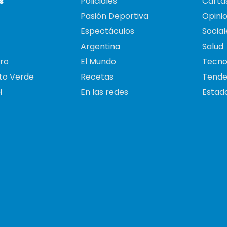
s
Policiales
Cartas
Pasión Deportiva
Opini
Espectáculos
Social
Argentina
Salud
ro
El Mundo
Tecno
to Verde
Recetas
Tende
H
En las redes
Estado