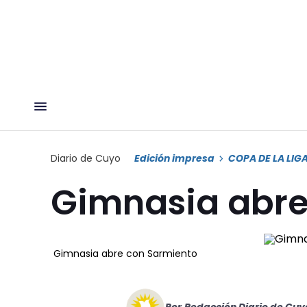
Diario de Cuyo
Edición impresa
COPA DE LA LIG
Gimnasia abre
Gimnasia abre con Sarmiento