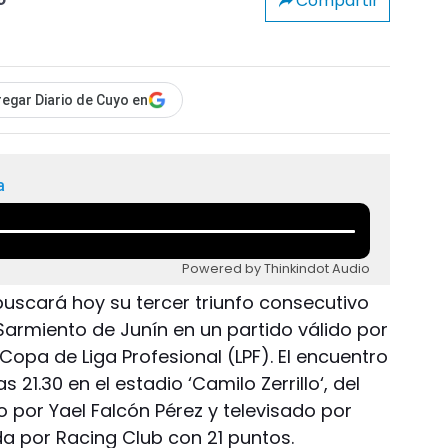
Compartir
o
egar Diario de Cuyo en
a
Powered by Thinkindot Audio
buscará hoy su tercer triunfo consecutivo
armiento de Junín en un partido válido por
 Copa de Liga Profesional (LPF). El encuentro
 21.30 en el estadio ‘Camilo Zerrillo‘, del
o por Yael Falcón Pérez y televisado por
da por Racing Club con 21 puntos.