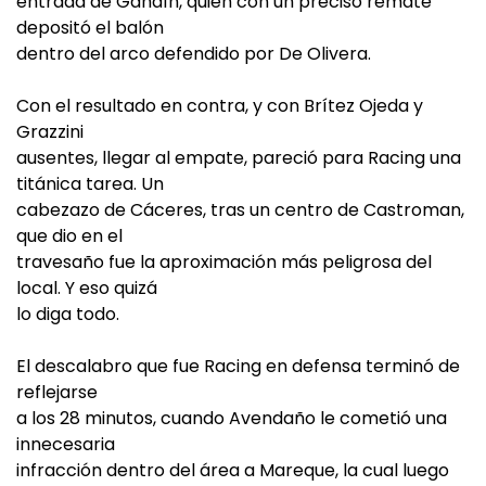
entrada de Gandín, quien con un preciso remate
depositó el balón
dentro del arco defendido por De Olivera.
Con el resultado en contra, y con Brítez Ojeda y
Grazzini
ausentes, llegar al empate, pareció para Racing una
titánica tarea. Un
cabezazo de Cáceres, tras un centro de Castroman,
que dio en el
travesaño fue la aproximación más peligrosa del
local. Y eso quizá
lo diga todo.
El descalabro que fue Racing en defensa terminó de
reflejarse
a los 28 minutos, cuando Avendaño le cometió una
innecesaria
infracción dentro del área a Mareque, la cual luego