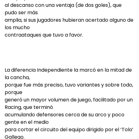
al descanso con una ventaja (de dos goles), que
pudo ser más
amplia, si sus jugadores hubieran acertado alguno de
los mucho
contraataques que tuvo a favor.
La diferencia Independiente la marcó en la mitad de
la cancha,
porque fue más preciso, tuvo variantes y sobre todo,
porque
generó un mayor volumen de juego, facilitado por un
Racing, que terminó
acumulando defensores cerca de su arco y poco
gente en el medio
para cortar el circuito del equipo dirigido por el ‘Tolo’
Gallego.