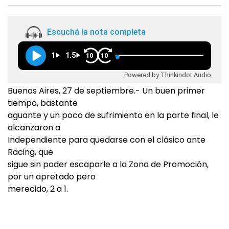
Escuchá la nota completa
1
1.5
10
10
Powered by Thinkindot Audio
Buenos Aires, 27 de septiembre.- Un buen primer
tiempo, bastante
aguante y un poco de sufrimiento en la parte final, le
alcanzaron a
Independiente para quedarse con el clásico ante
Racing, que
sigue sin poder escaparle a la Zona de Promoción,
por un apretado pero
merecido, 2 a 1.