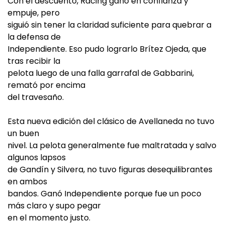
Con el descuento, Racing ganó en confianza y
empuje, pero
siguió sin tener la claridad suficiente para quebrar a
la defensa de
Independiente. Eso pudo lograrlo Brítez Ojeda, que
tras recibir la
pelota luego de una falla garrafal de Gabbarini,
remató por encima
del travesaño.
Esta nueva edición del clásico de Avellaneda no tuvo
un buen
nivel. La pelota generalmente fue maltratada y salvo
algunos lapsos
de Gandín y Silvera, no tuvo figuras desequilibrantes
en ambos
bandos. Ganó Independiente porque fue un poco
más claro y supo pegar
en el momento justo.