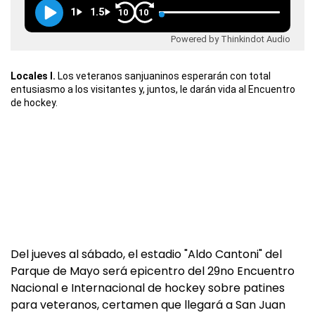
1
1.5
10
10
Powered by Thinkindot Audio
Locales I.
Los veteranos sanjuaninos esperarán con total
entusiasmo a los visitantes y, juntos, le darán vida al Encuentro
de hockey.
Del jueves al sábado, el estadio "Aldo Cantoni" del
Parque de Mayo será epicentro del 29no Encuentro
Nacional e Internacional de hockey sobre patines
para veteranos, certamen que llegará a San Juan