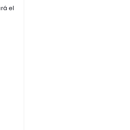
rá el