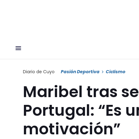
Diario de Cuyo
Pasión Deportiva
Ciclismo
Maribel tras se
Portugal: “Es 
motivación”