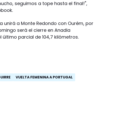
mucho, seguimos a tope hasta el final!",
ebook.
a unirá a Monte Redondo con Ourém, por
domingo será el cierre en Anadia
 último parcial de 104,7 kilómetros.
GUIRRE
VUELTA FEMENINA A PORTUGAL