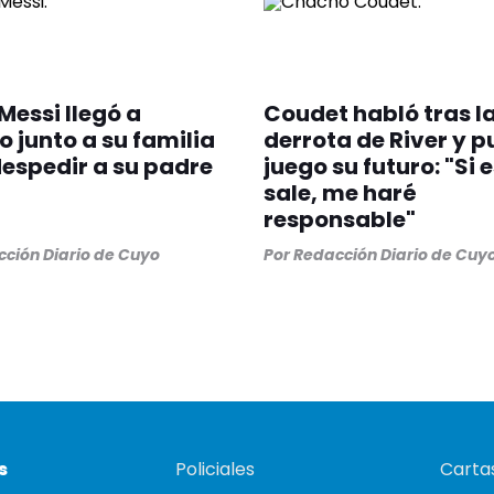
 Messi llegó a
Coudet habló tras l
o junto a su familia
derrota de River y p
espedir a su padre
juego su futuro: "Si 
sale, me haré
responsable"
ción Diario de Cuyo
Por
Redacción Diario de Cuy
s
Policiales
Cartas