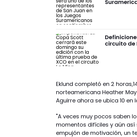
Surameric
Definicione
circuito de
Eklund completó en 2 horas,1
norteamericana Heather Mayer
Aguirre ahora se ubica 10 en
"A veces muy pocos saben lo 
momentos difíciles y aún así 
empujón de motivación, un t