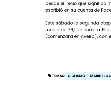
desde el inicio que significa 
escribió en su cuenta de Fac
Este sábado la segunda etap
medio de 78,1 de carrera. El 
(comenzará en Aveiro), con el
CICLISMO
MARIBEL A
TEMAS: