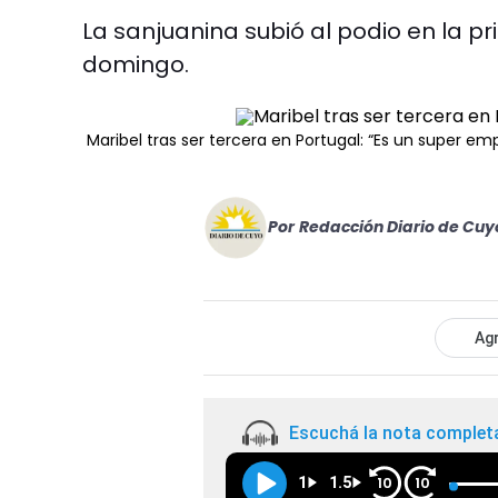
La sanjuanina subió al podio en la 
domingo.
Maribel tras ser tercera en Portugal: “Es un super e
Por
Redacción Diario de Cuy
Agr
Escuchá la nota complet
1
1.5
10
10