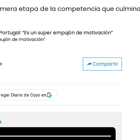
primera etapa de la competencia que culmina
mpujón de motivación”
Compartir
o
egar Diario de Cuyo en
a