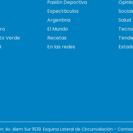
Pasión Deportiva
Opini
Espectáculos
Social
Argentina
Salud
ro
El Mundo
Tecno
to Verde
Recetas
Tende
H
En las redes
Estado
ión: Av. Alem Sur 1639. Esquina Lateral de Circunvalación - Contac