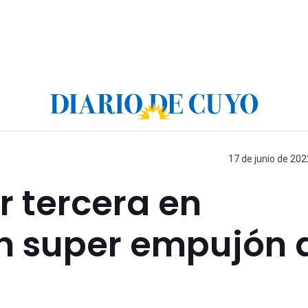
17 de junio de 202
r tercera en
un super empujón 