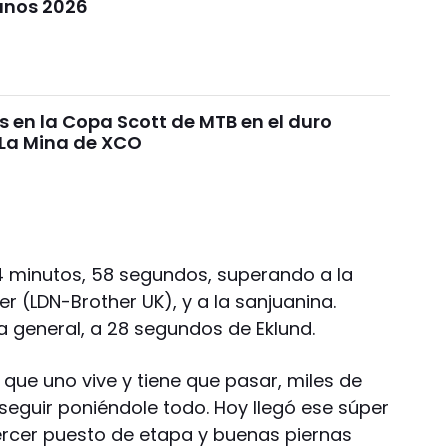
anos 2026
s en la Copa Scott de MTB en el duro
 La Mina de XCO
4 minutos, 58 segundos, superando a la
 (LDN-Brother UK), y a la sanjuanina.
 la general, a 28 segundos de Eklund.
que uno vive y tiene que pasar, miles de
seguir poniéndole todo. Hoy llegó ese súper
ercer puesto de etapa y buenas piernas