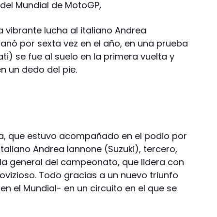
del Mundial de MotoGP,
vibrante lucha al italiano Andrea
ganó por sexta vez en el año, en una prueba
i) se fue al suelo en la primera vuelta y
 un dedo del pie.
ra, que estuvo acompañado en el podio por
italiano Andrea Iannone (Suzuki), tercero,
 la general del campeonato, que lidera con
ovizioso. Todo gracias a un nuevo triunfo
 en el Mundial- en un circuito en el que se