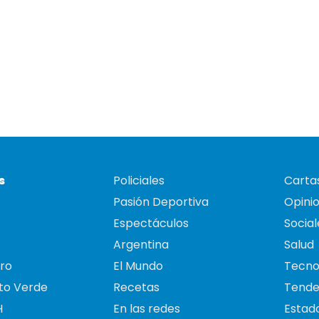
s
Policiales
Cartas
Pasión Deportiva
Opini
Espectáculos
Social
Argentina
Salud
ro
El Mundo
Tecno
to Verde
Recetas
Tende
H
En las redes
Estado