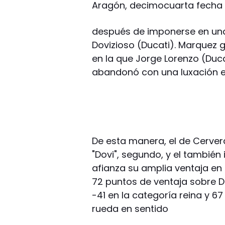
Aragón, decimocuarta fecha 
después de imponerse en una 
Dovizioso (Ducati). Marquez 
en la que Jorge Lorenzo (Ducat
abandonó con una luxación en
De esta manera, el de Cerve
"Dovi", segundo, y el también 
afianza su amplia ventaja en
72 puntos de ventaja sobre D
-41 en la categoría reina y 67
rueda en sentido