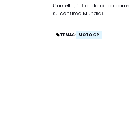
Con ello, faltando cinco carr
su séptimo Mundial.
MOTO GP
TEMAS: