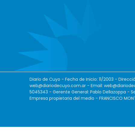
Diario de Cuyo - Fecha de Inicio: 11/2003 - Direcc
web@diariodecuyo.com.ar
- Email:
web@diariode
5045343 - Gerente General: Pablo Dellazoppa - Se
Empresa propietaria del medio - FRANCISCO MONTES