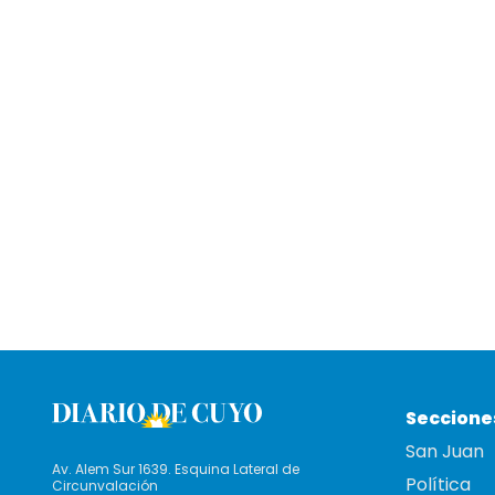
Seccione
San Juan
Av. Alem Sur 1639. Esquina Lateral de
Política
Circunvalación