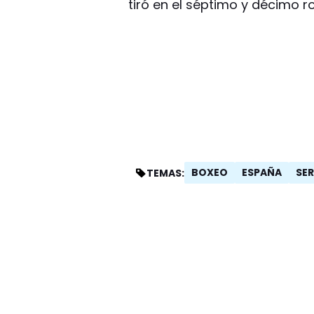
tiró en el séptimo y décimo r
BOXEO
ESPAÑA
SER
TEMAS: