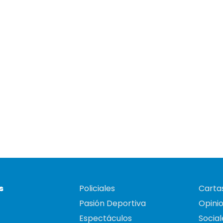
s
Policiales
Cartas
Pasión Deportiva
Opini
Espectáculos
Social