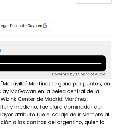
egar Diario de Cuyo en
a
Powered by Thinkindot Audio
"Maravilla" Martínez le ganó por puntos, en
aulay McGowan en la pelea central de la
 Wizink Center de Madrid. Martínez,
er y mediano, fue claro dominador del
yor atributo fue el coraje de ir siempre al
ión a las contras del argentino, quien lo