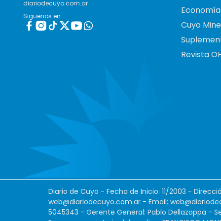
diariodecuyo.com.ar
Economía
Siguenos en:
Cuyo Mine
Suplemen
Revista O
Diario de Cuyo - Fecha de Inicio: 11/2003 - Direcc
web@diariodecuyo.com.ar
- Email:
web@diariode
5045343 - Gerente General: Pablo Dellazoppa - Se