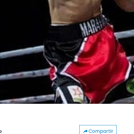
Compartir
o