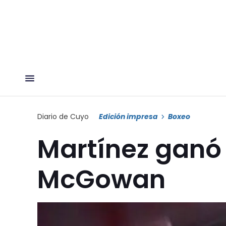
Diario de Cuyo
Edición impresa
Boxeo
Martínez ganó 
McGowan