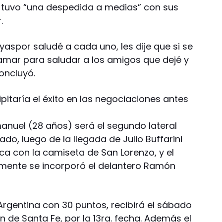
s tuvo “una despedida a medias” con sus
.
aspor saludé a cada uno, les dije que si se
lamar para saludar a los amigos que dejé y
concluyó.
ipitaría el éxito en las negociaciones antes
a
nuel (28 años) será el segundo lateral
o, luego de la llegada de Julio Buffarini
a con la camiseta de San Lorenzo, y el
amente se incorporó el delantero Ramón
 Argentina con 30 puntos, recibirá el sábado
n de Santa Fe, por la 13ra. fecha. Además el