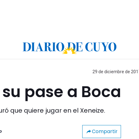
29 de diciembre de 2017
 su pase a Boca
uró que quiere jugar en el Xeneize.
Compartir
o