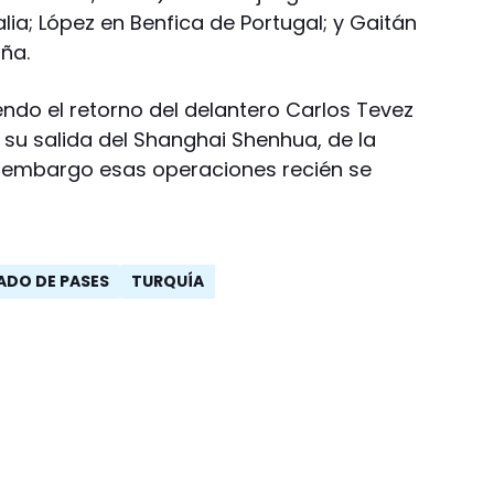
lia; López en Benfica de Portugal; y Gaitán
ña.
endo el retorno del delantero Carlos Tevez
 su salida del Shanghai Shenhua, de la
in embargo esas operaciones recién se
ADO DE PASES
TURQUÍA