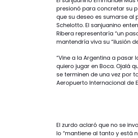
El sanjuanino Emmanuel Mas a
presionó para concretar su p
que su deseo es sumarse al p
Schelotto. El sanjuanino ente
Ribera representaría “un pas
mantendría viva su “ilusión de
“Vine a la Argentina a pasar l
quiero jugar en Boca. Ojalá q
se terminen de una vez por to
Aeropuerto Internacional de E
El zurdo aclaró que no se inv
lo “mantiene al tanto y está 