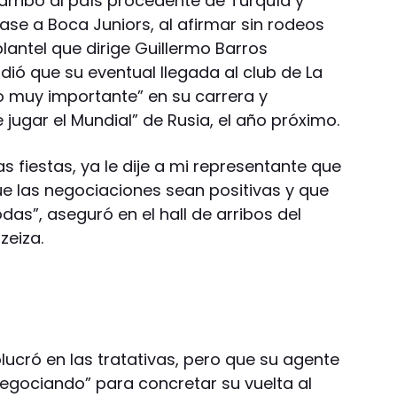
rribó al país procedente de Turquía y
ase a Boca Juniors, al afirmar sin rodeos
lantel que dirige Guillermo Barros
ndió que su eventual llegada al club de La
o muy importante” en su carrera y
 jugar el Mundial” de Rusia, el año próximo.
as fiestas, ya le dije a mi representante que
ue las negociaciones sean positivas y que
das”, aseguró en el hall de arribos del
zeiza.
olucró en las tratativas, pero que su agente
negociando” para concretar su vuelta al