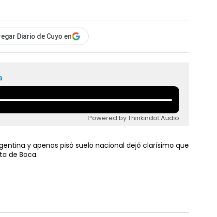
egar Diario de Cuyo en
a
Powered by Thinkindot Audio
entina y apenas pisó suelo nacional dejó clarísimo que
ta de Boca.