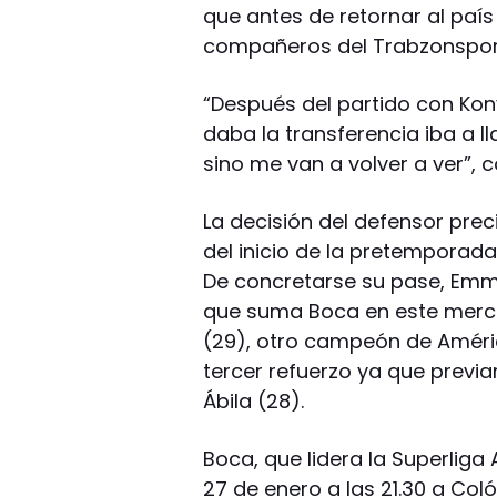
que antes de retornar al paí
compañeros del Trabzonspor
“Después del partido con Kony
daba la transferencia iba a l
sino me van a volver a ver”, 
La decisión del defensor prec
del inicio de la pretemporad
De concretarse su pase, Emma
que suma Boca en este mercad
(29), otro campeón de Améric
tercer refuerzo ya que previ
Ábila (28).
Boca, que lidera la Superliga
27 de enero a las 21.30 a Coló