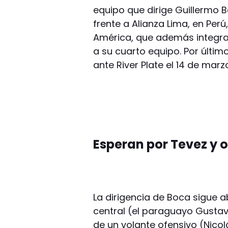
equipo que dirige Guillermo 
frente a Alianza Lima, en Per
América, que además integra P
a su cuarto equipo. Por últim
ante River Plate el 14 de marz
Esperan por Tevez y 
La dirigencia de Boca sigue 
central (el paraguayo Gustav
de un volante ofensivo (Nicol