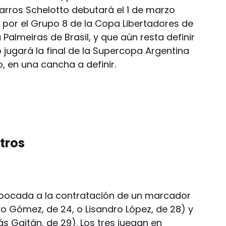
Barros Schelotto debutará el 1 de marzo
ú, por el Grupo 8 de la Copa Libertadores de
almeiras de Brasil, y que aún resta definir
o jugará la final de la Supercopa Argentina
o, en una cancha a definir.
otros
abocada a la contratación de un marcador
o Gómez, de 24, o Lisandro López, de 28) y
ás Gaitán, de 29). Los tres juegan en