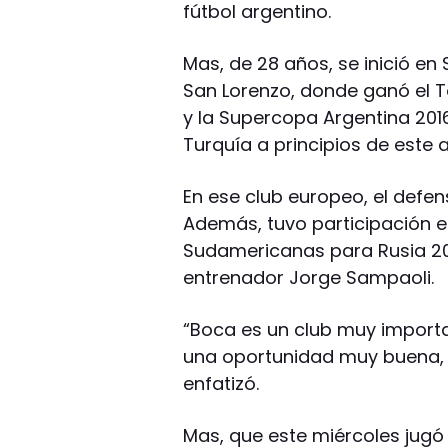
fútbol argentino.
Mas, de 28 años, se inició e
San Lorenzo, donde ganó el To
y la Supercopa Argentina 201
Turquía a principios de este 
En ese club europeo, el defen
Además, tuvo participación en
Sudamericanas para Rusia 20
entrenador Jorge Sampaoli.
“Boca es un club muy importan
una oportunidad muy buena, 
enfatizó.
Mas, que este miércoles jugó