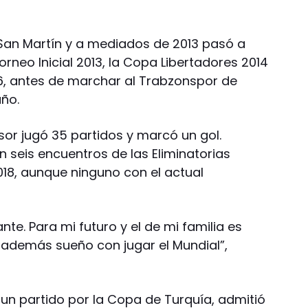
n San Martín y a mediados de 2013 pasó a
rneo Inicial 2013, la Copa Libertadores 2014
6, antes de marchar al Trabzonspor de
año.
sor jugó 35 partidos y marcó un gol.
 seis encuentros de las Eliminatorias
18, aunque ninguno con el actual
te. Para mi futuro y el de mi familia es
además sueño con jugar el Mundial”,
 un partido por la Copa de Turquía, admitió