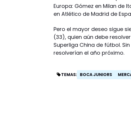
Europa: Gómez en Milan de Ita
en Atlético de Madrid de Espa
Pero el mayor deseo sigue si
(33), quien aún debe resolver
Superliga China de fútbol. S
resolverían el año próximo.
BOCA JUNIORS
MERC
TEMAS: