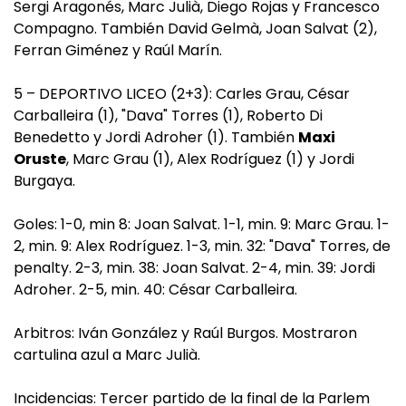
Sergi Aragonés, Marc Julià, Diego Rojas y Francesco
Compagno. También David Gelmà, Joan Salvat (2),
Ferran Giménez y Raúl Marín.
5 – DEPORTIVO LICEO (2+3): Carles Grau, César
Carballeira (1), "Dava" Torres (1), Roberto Di
Benedetto y Jordi Adroher (1). También
Maxi
Oruste
, Marc Grau (1), Alex Rodríguez (1) y Jordi
Burgaya.
Goles: 1-0, min 8: Joan Salvat. 1-1, min. 9: Marc Grau. 1-
2, min. 9: Alex Rodríguez. 1-3, min. 32: "Dava" Torres, de
penalty. 2-3, min. 38: Joan Salvat. 2-4, min. 39: Jordi
Adroher. 2-5, min. 40: César Carballeira.
Arbitros: Iván González y Raúl Burgos. Mostraron
cartulina azul a Marc Julià.
Incidencias: Tercer partido de la final de la Parlem