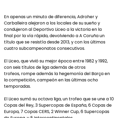
En apenas un minuto de diferencia, Adroher y
Carballeira alejaron a los locales de su sueño y
condujeron al Deportivo Liceo a la victoria en la
final por la vía rápida, devolviendo a A Coruña un
título que se resistía desde 2013, y con los últimos
cuatro subcampeonatos consecutivos.
El Liceo, que vivió su mejor época entre 1982 y 1992,
con seis títulos de liga además de otros
trofeos, rompe además la hegemonía del Barça en
la competición, campeón en las últimas ocho
temporadas.
El Liceo sumó su octava liga, un trofeo que se une a 10
Copas del Rey, 3 Supercopas de España, 6 Copas de
Europa, 7 Copas CERS, 2 Winner Cup, 6 Supercopas
de Europa, y 5 Intercontinentales.