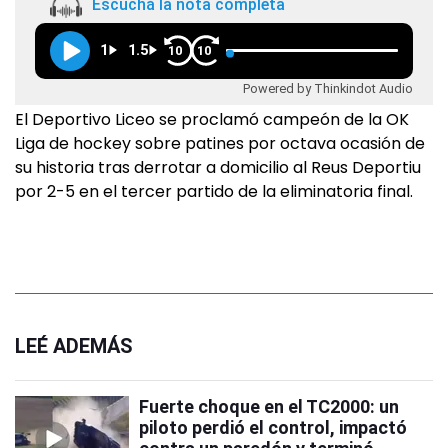
Escuchá la nota completa
1
1.5
10
10
Powered by Thinkindot Audio
El Deportivo Liceo se proclamó campeón de la OK
Liga de hockey sobre patines por octava ocasión de
su historia tras derrotar a domicilio al Reus Deportiu
por 2-5 en el tercer partido de la eliminatoria final.
LEÉ ADEMÁS
Fuerte choque en el TC2000: un
piloto perdió el control, impactó