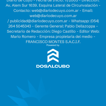
Diario de Cuyo - Fecha de Inicio: 11/2003 - Dirección:
Av. Alem Sur 1639. Esquina Lateral de Circunvalación -
Contacto:
web@diariodecuyo.com.ar
- Email:
web@diariodecuyo.com.ar
/
publicidad@diariodecuyo.com.ar
-
Whatsapp: (054)
264 5045343 - Gerente General: Pablo Dellazoppa -
Secretario de Redacción: Diego Castillo - Editor Web:
Mario Romero - Empresa propietaria del medio -
FRANCISCO MONTES S.A.C.I.F.