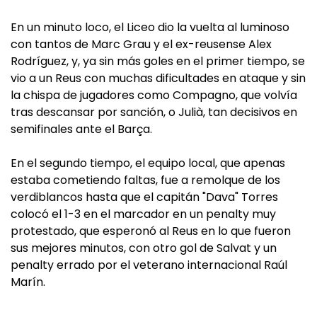
En un minuto loco, el Liceo dio la vuelta al luminoso
con tantos de Marc Grau y el ex-reusense Alex
Rodríguez, y, ya sin más goles en el primer tiempo, se
vio a un Reus con muchas dificultades en ataque y sin
la chispa de jugadores como Compagno, que volvía
tras descansar por sanción, o Julià, tan decisivos en
semifinales ante el Barça.
En el segundo tiempo, el equipo local, que apenas
estaba cometiendo faltas, fue a remolque de los
verdiblancos hasta que el capitán "Dava" Torres
colocó el 1-3 en el marcador en un penalty muy
protestado, que esperonó al Reus en lo que fueron
sus mejores minutos, con otro gol de Salvat y un
penalty errado por el veterano internacional Raúl
Marín.