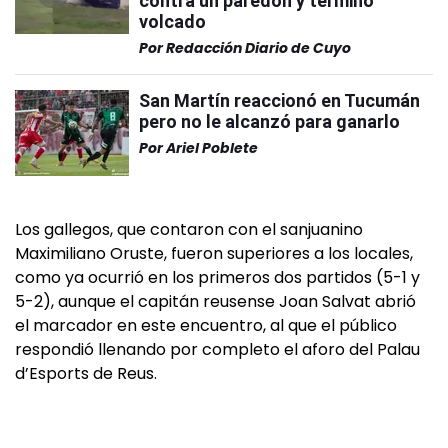
contra un paredón y terminó
volcado
Por
Redacción Diario de Cuyo
San Martín reaccionó en Tucumán
pero no le alcanzó para ganarlo
Por
Ariel Poblete
Los gallegos, que contaron con el sanjuanino
Maximiliano Oruste, fueron superiores a los locales,
como ya ocurrió en los primeros dos partidos (5-1 y
5-2), aunque el capitán reusense Joan Salvat abrió
el marcador en este encuentro, al que el público
respondió llenando por completo el aforo del Palau
d’Esports de Reus.