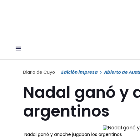
Diario de Cuyo
Edición impresa
Abierto de Aust
Nadal ganó y 
argentinos
Nadal ganó y anoche jugaban los argentinos