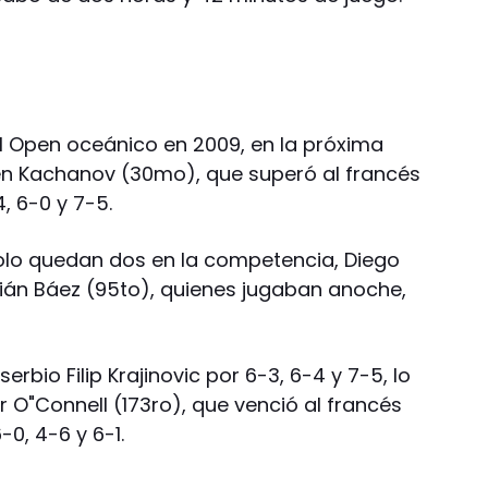
l Open oceánico en 2009, en la próxima
en Kachanov (30mo), que superó al francés
, 6-0 y 7-5.
solo quedan dos en la competencia, Diego
ián Báez (95to), quienes jugaban anoche,
rbio Filip Krajinovic por 6-3, 6-4 y 7-5, lo
r O"Connell (173ro), que venció al francés
0, 4-6 y 6-1.