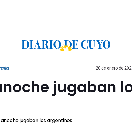
ralia
20 de enero de 2022
anoche jugaban l