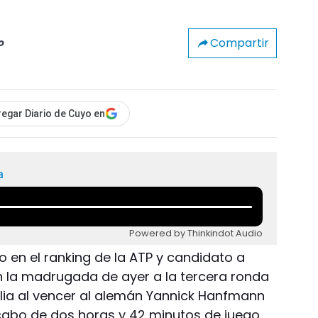
Compartir
o
egar Diario de Cuyo en
a
Powered by Thinkindot Audio
to en el ranking de la ATP y candidato a
n la madrugada de ayer a la tercera ronda
alia al vencer al alemán Yannick Hanfmann
 cabo de dos horas y 42 minutos de juego.