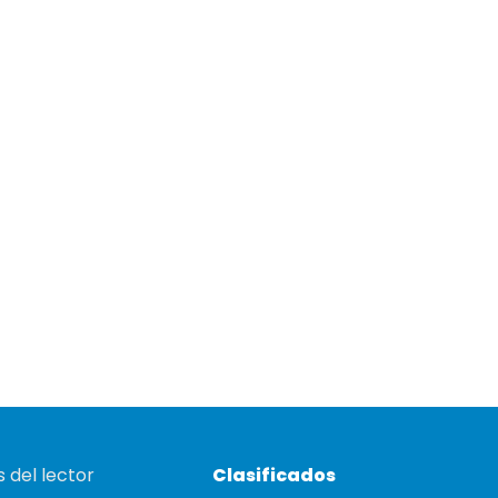
 del lector
Clasificados