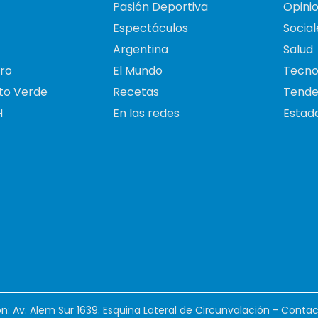
Pasión Deportiva
Opini
Espectáculos
Social
Argentina
Salud
ro
El Mundo
Tecno
to Verde
Recetas
Tende
H
En las redes
Estado
ión: Av. Alem Sur 1639. Esquina Lateral de Circunvalación - Contac