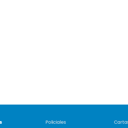
s
Policiales
Cartas