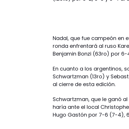
Nadal, que fue campeón en e
ronda enfrentará al ruso Kar
Benjamin Bonzi (63ro) por 6-4
En cuanto a los argentinos, 
Schwartzman (13ro) y Sebast
al cierre de esta edición.
Schwartzman, que le ganó al se
haría ante el local Christophe
Hugo Gastón por 7-6 (7-4), 6-