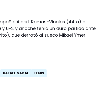
 español Albert Ramos-Vinolas (44to) al
-6 y 6-2 y anoche tenía un duro partido ante
(4to), que derrotó al sueco Mikael Ymer
RAFAEL NADAL
TENIS