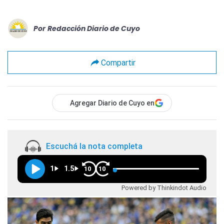
Por
Redacción Diario de Cuyo
Compartir
Agregar Diario de Cuyo en
Escuchá la nota completa
1
1.5
10
10
Powered by Thinkindot Audio