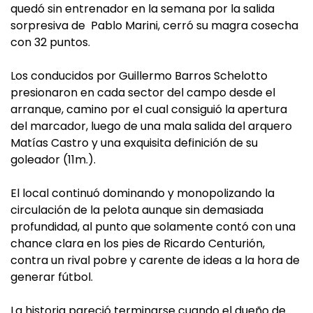
quedó sin entrenador en la semana por la salida
sorpresiva de Pablo Marini, cerró su magra cosecha
con 32 puntos.
Los conducidos por Guillermo Barros Schelotto
presionaron en cada sector del campo desde el
arranque, camino por el cual consiguió la apertura
del marcador, luego de una mala salida del arquero
Matías Castro y una exquisita definición de su
goleador (11m.).
El local continuó dominando y monopolizando la
circulación de la pelota aunque sin demasiada
profundidad, al punto que solamente contó con una
chance clara en los pies de Ricardo Centurión,
contra un rival pobre y carente de ideas a la hora de
generar fútbol.
La historia pareció terminarse cuando el dueño de