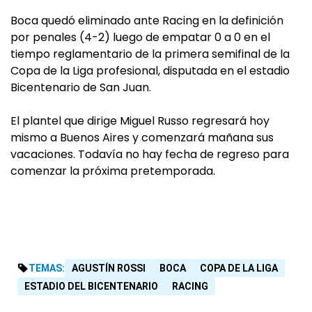
Boca quedó eliminado ante Racing en la definición
por penales (4-2) luego de empatar 0 a 0 en el
tiempo reglamentario de la primera semifinal de la
Copa de la Liga profesional, disputada en el estadio
Bicentenario de San Juan.
El plantel que dirige Miguel Russo regresará hoy
mismo a Buenos Aires y comenzará mañana sus
vacaciones. Todavía no hay fecha de regreso para
comenzar la próxima pretemporada.
TEMAS:
AGUSTÍN ROSSI
BOCA
COPA DE LA LIGA
ESTADIO DEL BICENTENARIO
RACING