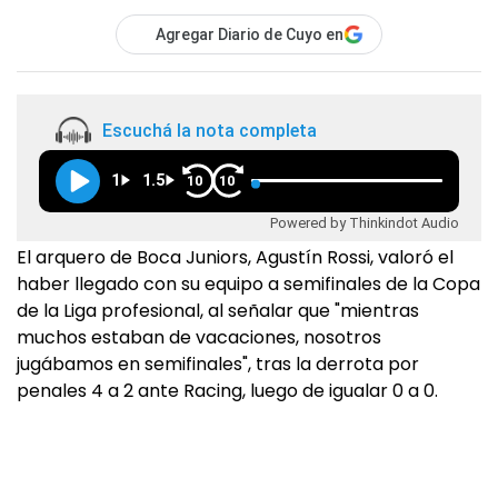
Agregar Diario de Cuyo en
Escuchá la nota completa
1
1.5
10
10
Powered by Thinkindot Audio
El arquero de Boca Juniors, Agustín Rossi, valoró el
haber llegado con su equipo a semifinales de la Copa
de la Liga profesional, al señalar que "mientras
muchos estaban de vacaciones, nosotros
jugábamos en semifinales", tras la derrota por
penales 4 a 2 ante Racing, luego de igualar 0 a 0.