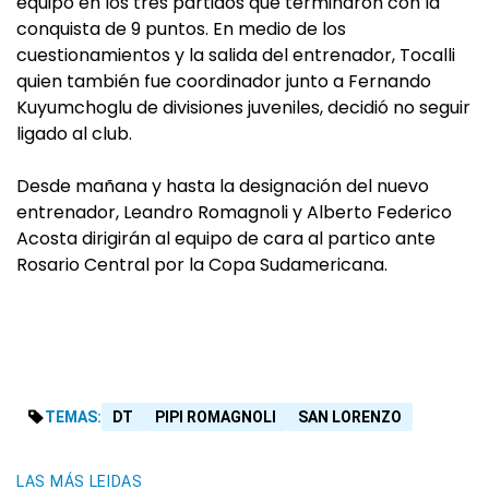
equipo en los tres partidos que terminaron con la
conquista de 9 puntos. En medio de los
cuestionamientos y la salida del entrenador, Tocalli
quien también fue coordinador junto a Fernando
Kuyumchoglu de divisiones juveniles, decidió no seguir
ligado al club.
Desde mañana y hasta la designación del nuevo
entrenador, Leandro Romagnoli y Alberto Federico
Acosta dirigirán al equipo de cara al partico ante
Rosario Central por la Copa Sudamericana.
TEMAS:
DT
PIPI ROMAGNOLI
SAN LORENZO
LAS MÁS LEIDAS