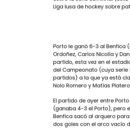
Liga lusa de hockey sobre pat
Porto le ganó 6-3 al Benfica
Ordoñez, Carlos Nicolía y Dani
partido, esta vez en el estadio
del Campeonato (cuya serie 
partidos) a la que ya está cla
Nolo Romero y Matías Platero
El partido de ayer entre Porto
(ganaba 4-3 el Porto), pero e
Benfica sacó al arquero par
dos goles con el arco vacío de