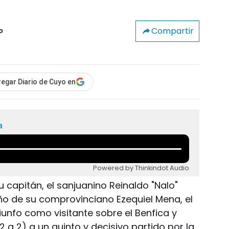
Compartir
o
egar Diario de Cuyo en
a
Powered by Thinkindot Audio
 capitán, el sanjuanino Reinaldo "Nalo"
o de su comprovinciano Ezequiel Mena, el
riunfo como visitante sobre el Benfica y
 2 a 2) a un quinto y decisivo partido por la