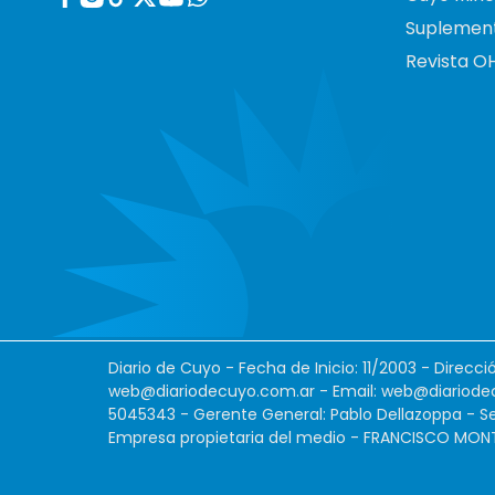
Suplemen
Revista O
Diario de Cuyo - Fecha de Inicio: 11/2003 - Direcc
web@diariodecuyo.com.ar
- Email:
web@diariode
5045343 - Gerente General: Pablo Dellazoppa - Se
Empresa propietaria del medio - FRANCISCO MONTES