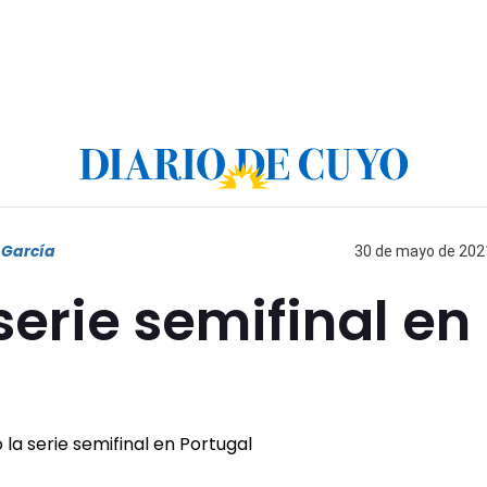
 García
30 de mayo de 2021
 serie semifinal en