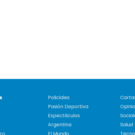
s
Policiales
Cartas
Pasión Deportiva
Opini
Espectáculos
Social
Argentina
Salud
ro
El Mundo
Tecno