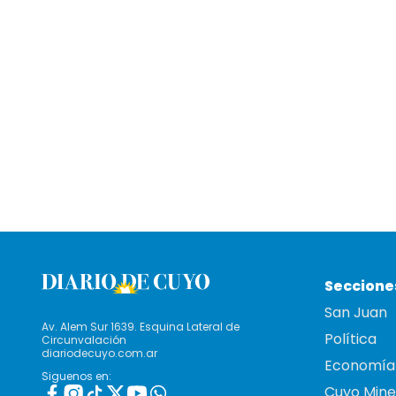
Seccione
San Juan
Av. Alem Sur 1639. Esquina Lateral de
Política
Circunvalación
diariodecuyo.com.ar
Economía
Siguenos en:
Cuyo Mine