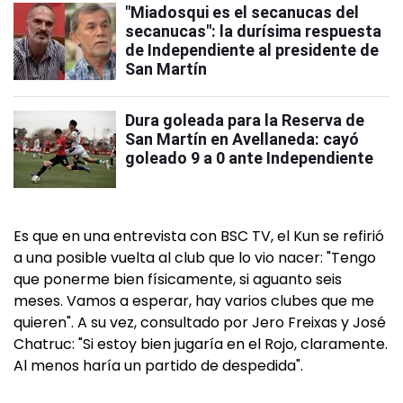
"Miadosqui es el secanucas del
secanucas": la durísima respuesta
de Independiente al presidente de
San Martín
Dura goleada para la Reserva de
San Martín en Avellaneda: cayó
goleado 9 a 0 ante Independiente
Es que en una entrevista con BSC TV, el Kun se refirió
a una posible vuelta al club que lo vio nacer: "Tengo
que ponerme bien físicamente, si aguanto seis
meses. Vamos a esperar, hay varios clubes que me
quieren". A su vez, consultado por Jero Freixas y José
Chatruc: "Si estoy bien jugaría en el Rojo, claramente.
Al menos haría un partido de despedida".