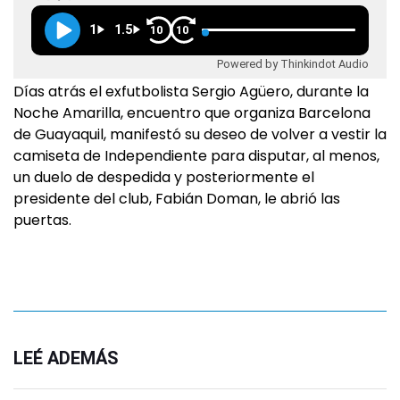
1
1.5
10
10
Powered by Thinkindot Audio
Días atrás el exfutbolista Sergio Agüero, durante la
Noche Amarilla, encuentro que organiza Barcelona
de Guayaquil, manifestó su deseo de volver a vestir la
camiseta de Independiente para disputar, al menos,
un duelo de despedida y posteriormente el
presidente del club, Fabián Doman, le abrió las
puertas.
LEÉ ADEMÁS