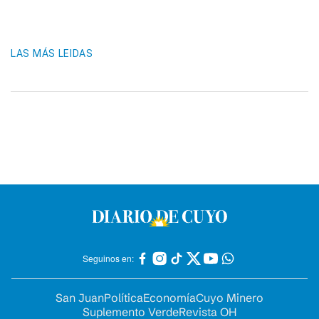
LAS MÁS LEIDAS
Seguinos en:
San Juan
Política
Economía
Cuyo Minero
Suplemento Verde
Revista OH