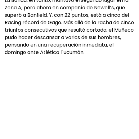
La Banda, en tanto, mantuvo el segundo lugar en la
Zona A, pero ahora en compañía de Newell’s, que
superó a Banfield. Y, con 22 puntos, está a cinco del
Racing récord de Gago. Más allá de la racha de cinco
triunfos consecutivos que resultó cortada, el Muñeco
pudo hacer descansar a varios de sus hombres,
pensando en una recuperación inmediata, el
domingo ante Atlético Tucumán.