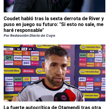
Coudet habló tras la sexta derrota de River y
puso en juego su futuro: "Si esto no sale, me
haré responsable"
Por
Redacción Diario de Cuyo
La fuerte autocrítica de Otamendi tras otra