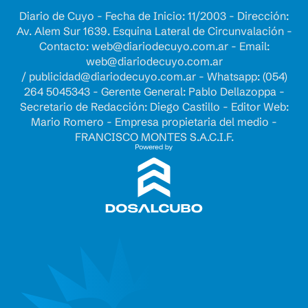
Diario de Cuyo - Fecha de Inicio: 11/2003 - Dirección:
Av. Alem Sur 1639. Esquina Lateral de Circunvalación -
Contacto:
web@diariodecuyo.com.ar
- Email:
web@diariodecuyo.com.ar
/
publicidad@diariodecuyo.com.ar
-
Whatsapp: (054)
264 5045343 - Gerente General: Pablo Dellazoppa -
Secretario de Redacción: Diego Castillo - Editor Web:
Mario Romero - Empresa propietaria del medio -
FRANCISCO MONTES S.A.C.I.F.