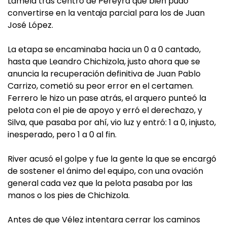
Lamela tras centro de Pereyra que bien pudo
convertirse en la ventaja parcial para los de Juan
José López.
La etapa se encaminaba hacia un 0 a 0 cantado,
hasta que Leandro Chichizola, justo ahora que se
anuncia la recuperación definitiva de Juan Pablo
Carrizo, cometió su peor error en el certamen.
Ferrero le hizo un pase atrás, el arquero punteó la
pelota con el pie de apoyo y erró el derechazo, y
Silva, que pasaba por ahí, vio luz y entró: 1 a 0, injusto,
inesperado, pero 1 a 0 al fin.
River acusó el golpe y fue la gente la que se encargó
de sostener el ánimo del equipo, con una ovación
general cada vez que la pelota pasaba por las
manos o los pies de Chichizola.
Antes de que Vélez intentara cerrar los caminos