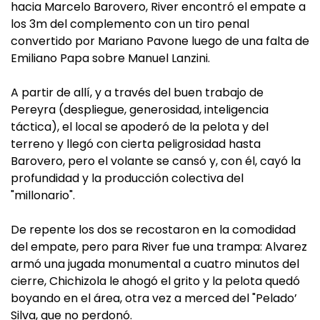
hacia Marcelo Barovero, River encontró el empate a
los 3m del complemento con un tiro penal
convertido por Mariano Pavone luego de una falta de
Emiliano Papa sobre Manuel Lanzini.
A partir de allí, y a través del buen trabajo de
Pereyra (despliegue, generosidad, inteligencia
táctica), el local se apoderó de la pelota y del
terreno y llegó con cierta peligrosidad hasta
Barovero, pero el volante se cansó y, con él, cayó la
profundidad y la producción colectiva del
"millonario".
De repente los dos se recostaron en la comodidad
del empate, pero para River fue una trampa: Alvarez
armó una jugada monumental a cuatro minutos del
cierre, Chichizola le ahogó el grito y la pelota quedó
boyando en el área, otra vez a merced del "Pelado’
Silva, que no perdonó.