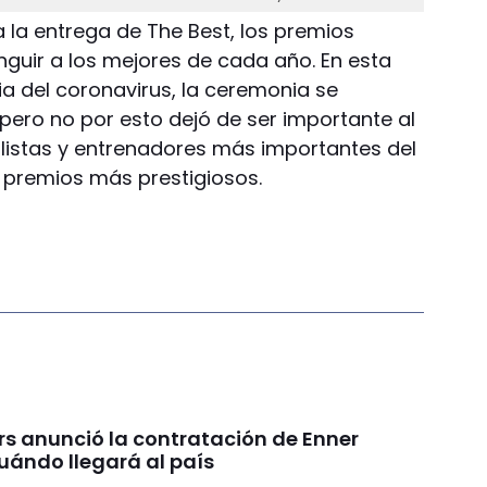
ra la entrega de The Best, los premios
inguir a los mejores de cada año. En esta
a del coronavirus, la ceremonia se
 pero no por esto dejó de ser importante al
olistas y entrenadores más importantes del
 premios más prestigiosos.
rs anunció la contratación de Enner
uándo llegará al país