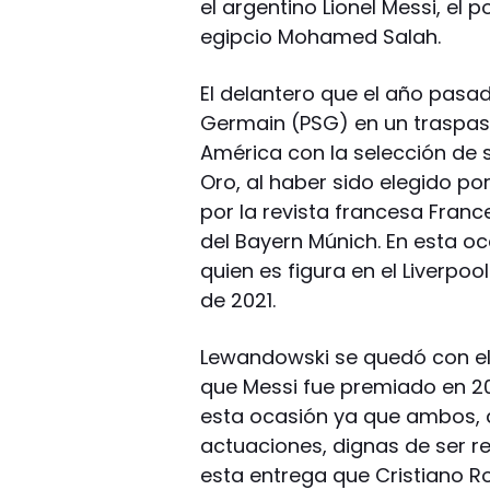
el argentino Lionel Messi, el
egipcio Mohamed Salah.
El delantero que el año pasad
Germain (PSG) en un traspaso
América con la selección de 
Oro, al haber sido elegido po
por la revista francesa France
del Bayern Múnich. En esta o
quien es figura en el Liverpo
de 2021.
Lewandowski se quedó con el
que Messi fue premiado en 201
esta ocasión ya que ambos, a
actuaciones, dignas de ser r
esta entrega que Cristiano R