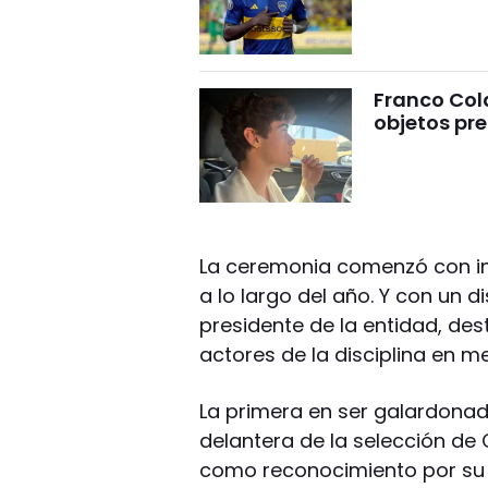
Franco Cola
objetos pre
La ceremonia comenzó con imá
a lo largo del año. Y con un d
presidente de la entidad, des
actores de la disciplina en 
La primera en ser galardonada 
delantera de la selección de 
como reconocimiento por su c