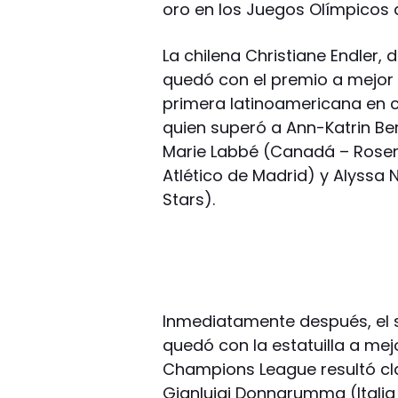
oro en los Juegos Olímpicos 
La chilena Christiane Endler, 
quedó con el premio a mejor
primera latinoamericana en co
quien superó a Ann-Katrin Be
Marie Labbé (Canadá – Roseng
Atlético de Madrid) y Alyssa
Stars).
Inmediatamente después, el 
quedó con la estatuilla a mejor
Champions League resultó cla
Gianluigi Donnarumma (Italia