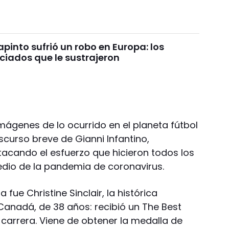
pinto sufrió un robo en Europa: los
ciados que le sustrajeron
genes de lo ocurrido en el planeta fútbol
iscurso breve de Gianni Infantino,
tacando el esfuerzo que hicieron todos los
medio de la pandemia de coronavirus.
fue Christine Sinclair, la histórica
Canadá, de 38 años: recibió un The Best
arrera. Viene de obtener la medalla de