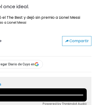
l once ideal.
o a Lionel Messi
Compartir
o
egar Diario de Cuyo en
a
Powered by Thinkindot Audio