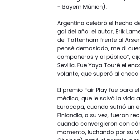
– Bayern Múnich).
Argentina celebró el hecho d
gol del año: el autor, Erik L
del Tottenham frente al Arsen
pensé demasiado, me di cuen
compañeros y al público”, dijo
Sevilla. Fue Yaya Touré el en
volante, que superó al checo 
El premio Fair Play fue para 
médico, que le salvó la vida a
Eurocopa, cuando sufrió un ep
Finlandia, a su vez, fueron re
cuando convergieron con cán
momento, luchando por su vi