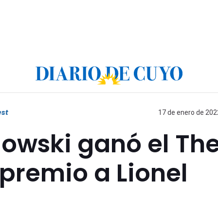
est
17 de enero de 2022
owski ganó el Th
 premio a Lionel