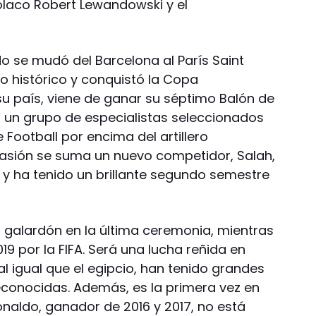
 polaco Robert Lewandowski y el
o se mudó del Barcelona al París Saint
 histórico y conquistó la Copa
su país, viene de ganar su séptimo Balón de
r un grupo de especialistas seleccionados
 Football por encima del artillero
casión se suma un nuevo competidor, Salah,
ol y ha tenido un brillante segundo semestre
 galardón en la última ceremonia, mientras
9 por la FIFA. Será una lucha reñida en
l igual que el egipcio, han tenido grandes
econocidas. Además, es la primera vez en
onaldo, ganador de 2016 y 2017, no está