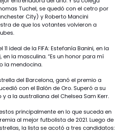
jor entrenadora del año. Y su colega
Thomas Tuchel, se quedó con el cetro por
nchester City) y Roberto Mancini
estra de que los votantes volvieron a
lubes.
1 ideal de la FIFA: Estefanía Banini, en la
, en la masculina. “Es un honor para mí
jo la mendocina.
strella del Barcelona, ganó el premio a
ucedió con el Balón de Oro. Superó a su
 a la australiana del Chelsea Sam Kerr.
uestos principalmente en lo que suceda en
emia al mejor futbolista de 2021. Luego de
trellas, la lista se acotó a tres candidatos: