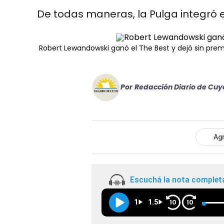
De todas maneras, la Pulga integró e
Robert Lewandowski ganó el The Best y dejó sin premi
Por
Redacción Diario de Cuy
Agr
Escuchá la nota complet
1
1.5
10
10