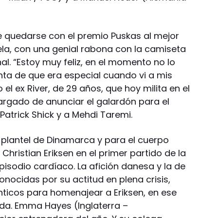
e quedarse con el premio Puskas al mejor
amela, con una genial rabona con la camiseta
al. “Estoy muy feliz, en el momento no lo
ta de que era especial cuando vi a mis
 el ex River, de 29 años, que hoy milita en el
cargado de anunciar el galardón para el
Patrick Shick y a Mehdi Taremi.
el plantel de Dinamarca y para el cuerpo
 Christian Eriksen en el primer partido de la
isodio cardíaco. La afición danesa y la de
conocidas por su actitud en plena crisis,
ticos para homenajear a Eriksen, en ese
da. Emma Hayes (Inglaterra –