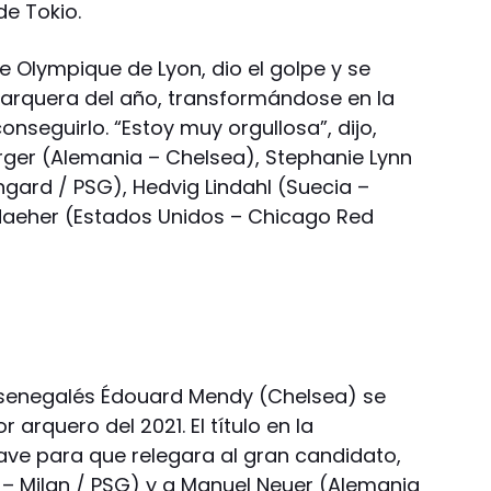
de Tokio.
de Olympique de Lyon, dio el golpe y se
 arquera del año, transformándose en la
nseguirlo. “Estoy muy orgullosa”, dijo,
rger (Alemania – Chelsea), Stephanie Lynn
ard / PSG), Hedvig Lindahl (Suecia –
 Naeher (Estados Unidos – Chicago Red
senegalés Édouard Mendy (Chelsea) se
 arquero del 2021. El título en la
ve para que relegara al gran candidato,
 – Milan / PSG) y a Manuel Neuer (Alemania