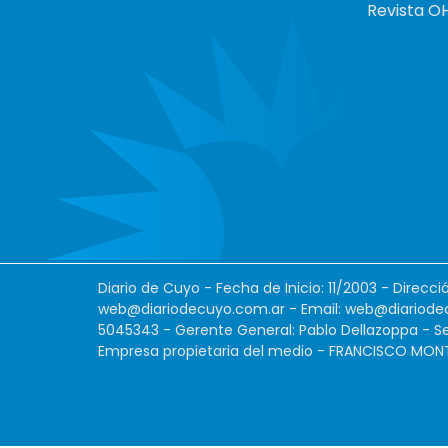
Revista O
Diario de Cuyo - Fecha de Inicio: 11/2003 - Direcc
web@diariodecuyo.com.ar
- Email:
web@diariode
5045343 - Gerente General: Pablo Dellazoppa - Se
Empresa propietaria del medio - FRANCISCO MONTES