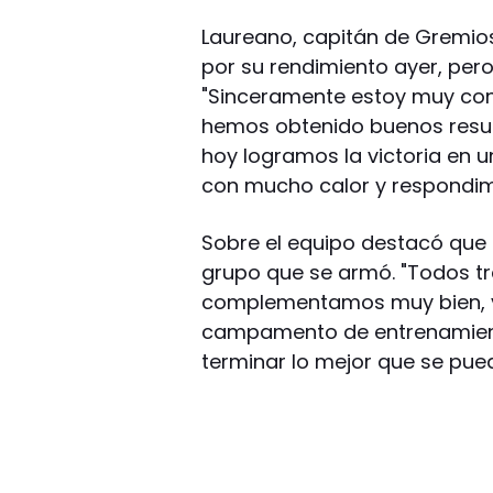
Laureano, capitán de Gremios
por su rendimiento ayer, pero
"Sinceramente estoy muy cont
hemos obtenido buenos result
hoy logramos la victoria en 
con mucho calor y respondimo
Sobre el equipo destacó que 
grupo que se armó. "Todos t
complementamos muy bien, 
campamento de entrenamiento
terminar lo mejor que se pue