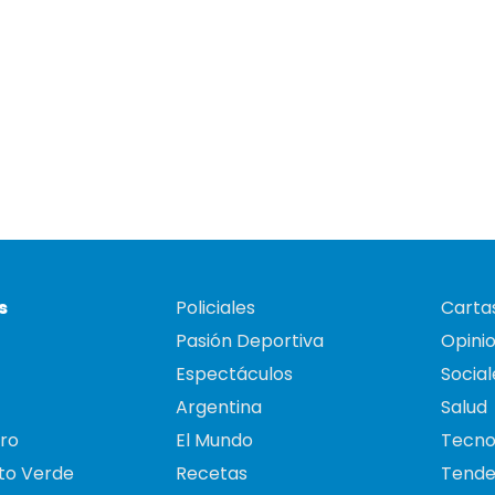
s
Policiales
Cartas
Pasión Deportiva
Opini
Espectáculos
Social
Argentina
Salud
ro
El Mundo
Tecno
to Verde
Recetas
Tende