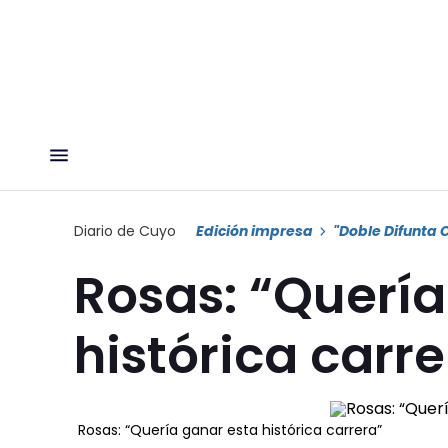
Diario de Cuyo
Edición impresa
"Doble Difunta 
Rosas: “Quería
histórica carr
Rosas: “Quería ganar esta histórica carrera”