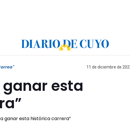
Correa"
11 de diciembre de 2022
 ganar esta
era”