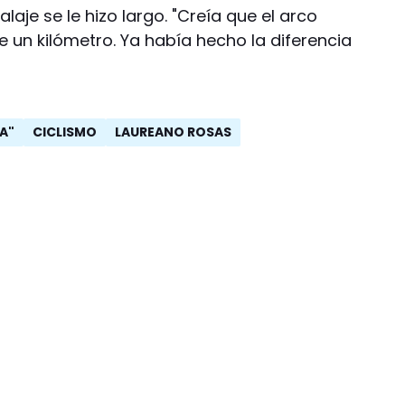
aje se le hizo largo. "Creía que el arco
 un kilómetro. Ya había hecho la diferencia
A"
CICLISMO
LAUREANO ROSAS