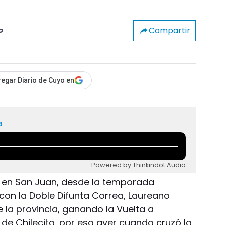
Compartir
o
egar Diario de Cuyo en
a
Powered by Thinkindot Audio
en San Juan, desde la temporada
on la Doble Difunta Correa, Laureano
 la provincia, ganando la Vuelta a
 de Chilecito, por eso ayer cuando cruzó la