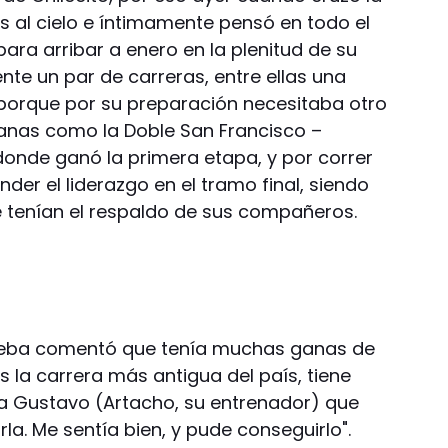
s al cielo e íntimamente pensó en todo el
para arribar a enero en la plenitud de su
nte un par de carreras, entre ellas una
porque por su preparación necesitaba otro
lanas como la Doble San Francisco –
onde ganó la primera etapa, y por correr
der el liderazgo en el tramo final, siendo
 tenían el respaldo de sus compañeros.
rueba comentó que tenía muchas ganas de
s la carrera más antigua del país, tiene
a Gustavo (Artacho, su entrenador) que
a. Me sentía bien, y pude conseguirlo".