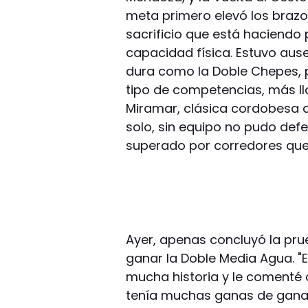
meta primero elevó los brazo
sacrificio que está haciendo 
capacidad física. Estuvo ause
dura como la Doble Chepes, 
tipo de competencias, más l
Miramar, clásica cordobesa d
solo, sin equipo no pudo defen
superado por corredores que
Ayer, apenas concluyó la p
ganar la Doble Media Agua. "E
mucha historia y le comenté 
tenía muchas ganas de ganarl