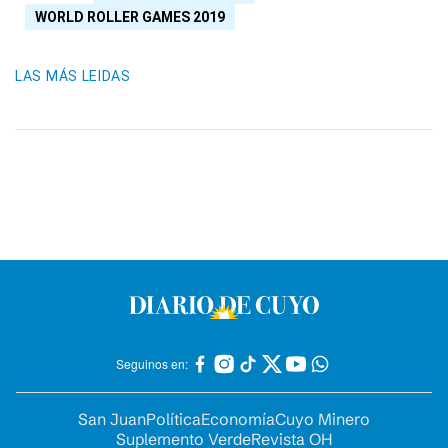
WORLD ROLLER GAMES 2019
LAS MÁS LEIDAS
Seguinos en:
San Juan
Política
Economía
Cuyo Minero
Suplemento Verde
Revista OH