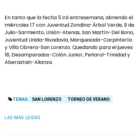
En tanto que la fecha 5 irá entresemana, abriendo el
miércoles 17 con Juventud Zondina-Árbol Verde, 9 de
Julio-Sarmiento, Unión-Atenas, San Martín-Del Bono,
Juventud Unida-Rivadavia, Marquesado-Carpintería
y Villa Obrera-San Lorenzo. Quedando para el jueves
18, Desamparados-Colón Junior, Peñarol-Trinidad y
Aberastain-Alianza.
TEMAS:
SAN LORENZO
TORNEO DE VERANO
LAS MÁS LEIDAS