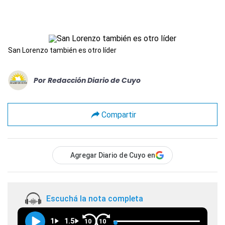
San Lorenzo también es otro líder
Por
Redacción Diario de Cuyo
Compartir
Agregar Diario de Cuyo en
Escuchá la nota completa
1
1.5
10
10