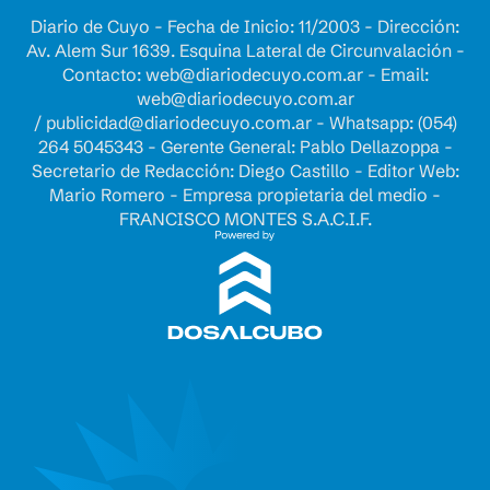
Diario de Cuyo - Fecha de Inicio: 11/2003 - Dirección:
Av. Alem Sur 1639. Esquina Lateral de Circunvalación -
Contacto:
web@diariodecuyo.com.ar
- Email:
web@diariodecuyo.com.ar
/
publicidad@diariodecuyo.com.ar
-
Whatsapp: (054)
264 5045343 - Gerente General: Pablo Dellazoppa -
Secretario de Redacción: Diego Castillo - Editor Web:
Mario Romero - Empresa propietaria del medio -
FRANCISCO MONTES S.A.C.I.F.