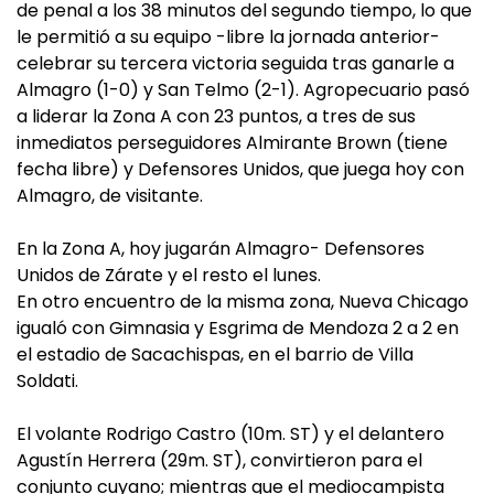
de penal a los 38 minutos del segundo tiempo, lo que
le permitió a su equipo -libre la jornada anterior-
celebrar su tercera victoria seguida tras ganarle a
Almagro (1-0) y San Telmo (2-1). Agropecuario pasó
a liderar la Zona A con 23 puntos, a tres de sus
inmediatos perseguidores Almirante Brown (tiene
fecha libre) y Defensores Unidos, que juega hoy con
Almagro, de visitante.
En la Zona A, hoy jugarán Almagro- Defensores
Unidos de Zárate y el resto el lunes.
En otro encuentro de la misma zona, Nueva Chicago
igualó con Gimnasia y Esgrima de Mendoza 2 a 2 en
el estadio de Sacachispas, en el barrio de Villa
Soldati.
El volante Rodrigo Castro (10m. ST) y el delantero
Agustín Herrera (29m. ST), convirtieron para el
conjunto cuyano; mientras que el mediocampista