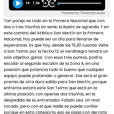
1
1.5
10
10
Powered by Thinkindot Audio
Tan parejo es todo en la Primera Nacional que con
dos o tres triunfos en serie, la ilusión se agranda. Y en
este camino del Atlético San Martín en la Primera
Nacional, hoy puede ser un día para llenarse de
esperanzas. Es que hoy, desde las 15,30 cuando visite
a San Telmo por la fecha 13, el Verdinegro tendrá un
solo objetivo: ganar. Con esos tres puntos, podría
escalar al segundo escalón de la Zona A, en una
posición que potencia todo lo bueno que cualquier
equipo puede pretender o generar. Ese será el gran
premio de otra dura salida para San Martín, porque
enfrente estará este San Telmo que está en la
última posición, con apenas dos triunfos, en la
despedida de su entrenador Fabián Lisa. Un rival
tocado, pero con el que nadie se puede confiar
porque en esta categoría, eso se paga con derrota.