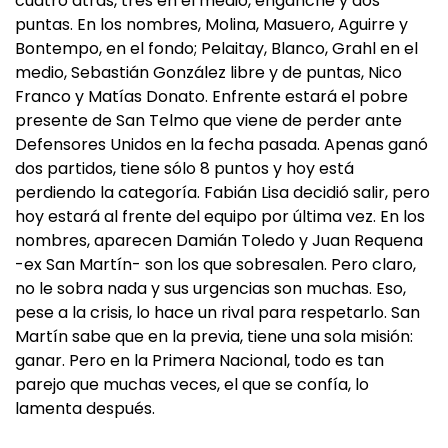
cuatro atrás, tres en el medio, enganche y dos
puntas. En los nombres, Molina, Masuero, Aguirre y
Bontempo, en el fondo; Pelaitay, Blanco, Grahl en el
medio, Sebastián González libre y de puntas, Nico
Franco y Matías Donato. Enfrente estará el pobre
presente de San Telmo que viene de perder ante
Defensores Unidos en la fecha pasada. Apenas ganó
dos partidos, tiene sólo 8 puntos y hoy está
perdiendo la categoría. Fabián Lisa decidió salir, pero
hoy estará al frente del equipo por última vez. En los
nombres, aparecen Damián Toledo y Juan Requena
-ex San Martín- son los que sobresalen. Pero claro,
no le sobra nada y sus urgencias son muchas. Eso,
pese a la crisis, lo hace un rival para respetarlo. San
Martín sabe que en la previa, tiene una sola misión:
ganar. Pero en la Primera Nacional, todo es tan
parejo que muchas veces, el que se confía, lo
lamenta después.