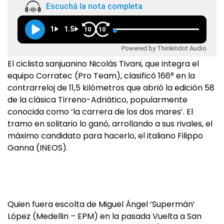
Escuchá la nota completa
1
1.5
10
10
Powered by Thinkindot Audio
El ciclista sanjuanino Nicolás Tivani, que integra el
equipo Corratec (Pro Team), clasificó 166° en la
contrarreloj de 11,5 kilómetros que abrió la edición 58
de la clásica Tirreno-Adriático, popularmente
conocida como ‘la carrera de los dos mares’. El
tramo en solitario lo ganó, arrollando a sus rivales, el
máximo candidato para hacerlo, el italiano Filippo
Ganna (INEOS).
Quien fuera escolta de Miguel Ángel ‘Supermán’
López (Medellin – EPM) en la pasada Vuelta a San