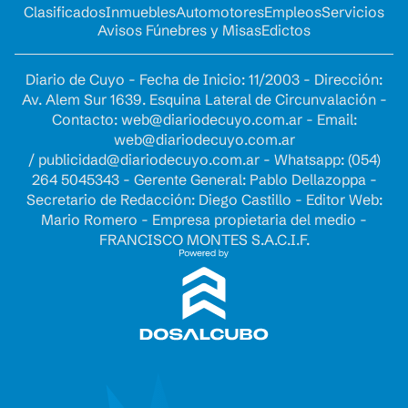
Clasificados
Inmuebles
Automotores
Empleos
Servicios
Avisos Fúnebres y Misas
Edictos
Diario de Cuyo - Fecha de Inicio: 11/2003 - Dirección:
Av. Alem Sur 1639. Esquina Lateral de Circunvalación -
Contacto:
web@diariodecuyo.com.ar
- Email:
web@diariodecuyo.com.ar
/
publicidad@diariodecuyo.com.ar
-
Whatsapp: (054)
264 5045343 - Gerente General: Pablo Dellazoppa -
Secretario de Redacción: Diego Castillo - Editor Web:
Mario Romero - Empresa propietaria del medio -
FRANCISCO MONTES S.A.C.I.F.