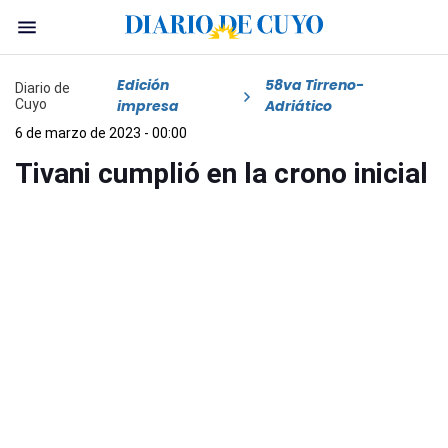
Edición
58va Tirreno-
Diario de
Cuyo
impresa
Adriático
6 de marzo de 2023 - 00:00
Tivani cumplió en la crono inicial