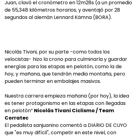
Juan, clavó el cronómetro en 12m28s (a un promedio
de 55,348 kilómetros horarios, y aventajó por 28
segundos al alemán Lennard Kämna (BORA).
Nicolás Tivani, por su parte -como todos los
velocistas- hizo la crono para culminarla y guardar
energías para las etapas en pelotón, como la de
hoy, y mañana, que tendrán media montaña, pero
pueden terminar en embalajes masivos.
Nuestra carrera empieza mañana (por hoy), la idea
es tener protagonismo en las etapas con llegadas
en pelotón”
Nicolás Tivani Ciclismo / Team
Corratec
El pedalista sanjuanino comentó a DIARIO DE CUYO
que "es muy difícil", competir en este nivel, con