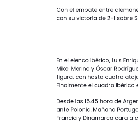
Con el empate entre alemanes
con su victoria de 2-1 sobre S
En el elenco ibérico, Luis Enri
Mikel Merino y Óscar Rodrígue
figura, con hasta cuatro ataja
Finalmente el cuadro ibérico 
Desde las 15.45 hora de Argen
ante Polonia. Mañana Portuga
Francia y Dinamarca cara a c