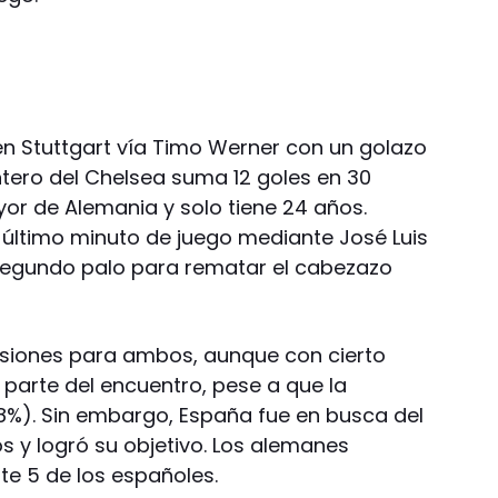
n Stuttgart vía Timo Werner con un golazo
antero del Chelsea suma 12 goles en 30
yor de Alemania y solo tiene 24 años.
l último minuto de juego mediante José Luis
 segundo palo para rematar el cabezazo
casiones para ambos, aunque con cierto
parte del encuentro, pese a que la
8%). Sin embargo, España fue en busca del
s y logró su objetivo. Los alemanes
te 5 de los españoles.