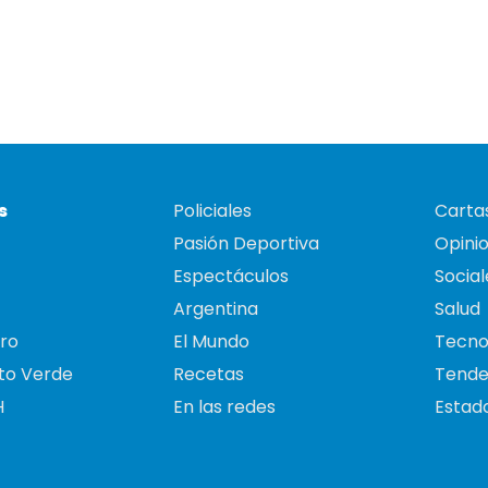
s
Policiales
Cartas
Pasión Deportiva
Opini
Espectáculos
Social
Argentina
Salud
ro
El Mundo
Tecno
to Verde
Recetas
Tende
H
En las redes
Estado