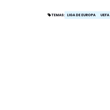
LIGA DE EUROPA
UEFA
TEMAS: