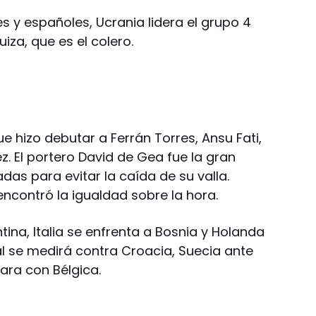
 y españoles, Ucrania lidera el grupo 4
uiza, que es el colero.
que hizo debutar a Ferrán Torres, Ansu Fati,
z. El portero David de Gea fue la gran
das para evitar la caída de su valla.
encontró la igualdad sobre la hora.
tina, Italia se enfrenta a Bosnia y Holanda
l se medirá contra Croacia, Suecia ante
ara con Bélgica.