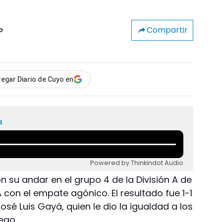
Compartir
o
egar Diario de Cuyo en
a
Powered by Thinkindot Audio
su andar en el grupo 4 de la División A de
 con el empate agónico. El resultado fue 1-1
sé Luis Gayá, quien le dio la igualdad a los
ego.