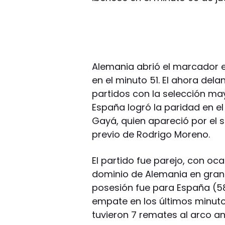
Alemania abrió el marcador e
en el minuto 51. El ahora del
partidos con la selección ma
España logró la paridad en e
Gayá, quien apareció por el
previo de Rodrigo Moreno.
El partido fue parejo, con o
dominio de Alemania en gran 
posesión fue para España (5
empate en los últimos minuto
tuvieron 7 remates al arco an