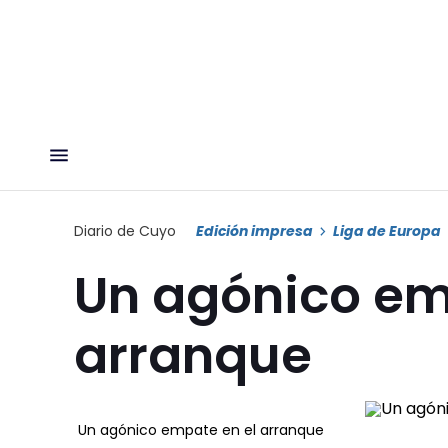
Diario de Cuyo
Edición impresa
Liga de Europa
Un agónico em
arranque
Un agónico empate en el arranque