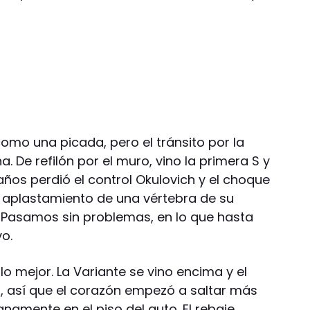
omo una picada, pero el tránsito por la
a. De refilón por el muro, vino la primera S y
ños perdió el control Okulovich y el choque
 aplastamiento de una vértebra de su
n. Pasamos sin problemas, en lo que hasta
o.
 mejor. La Variante se vino encima y el
, así que el corazón empezó a saltar más
anamente en el piso del auto. El rebaje