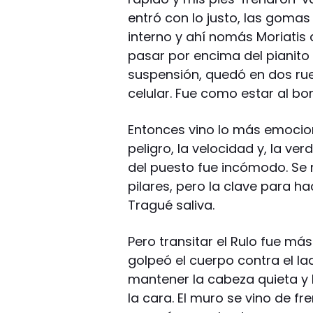
entró con lo justo, las gomas 
interno y ahí nomás Moriatis 
pasar por encima del pianito d
suspensión, quedó en dos rue
celular. Fue como estar al bor
Entonces vino lo más emocion
peligro, la velocidad y, la ver
del puesto fue incómodo. Se 
pilares, pero la clave para ha
Tragué saliva.
Pero transitar el Rulo fue má
golpeó el cuerpo contra el l
mantener la cabeza quieta y h
la cara. El muro se vino de 