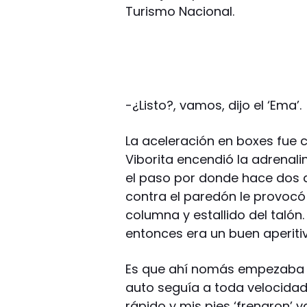
Turismo Nacional.
-¿Listo?, vamos, dijo el ‘Ema’.
La aceleración en boxes fue c
Viborita encendió la adrenalin
el paso por donde hace dos a
contra el paredón le provocó
columna y estallido del taló
entonces era un buen aperitiv
Es que ahí nomás empezaba lo
auto seguía a toda velocidad
rápido y mis pies ‘frenaron’ v