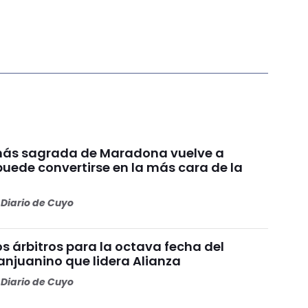
más sagrada de Maradona vuelve a
puede convertirse en la más cara de la
Diario de Cuyo
os árbitros para la octava fecha del
anjuanino que lidera Alianza
Diario de Cuyo