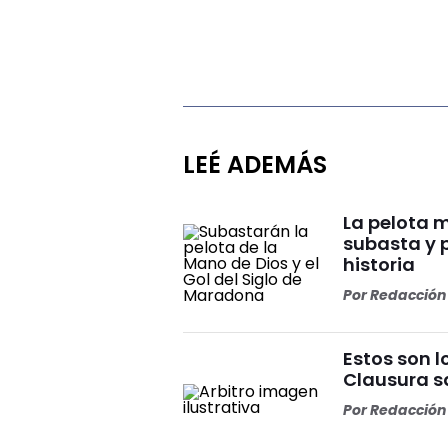
LEÉ ADEMÁS
La pelota 
subasta y 
historia
Por
Redacción 
Estos son l
Clausura s
Por
Redacción 