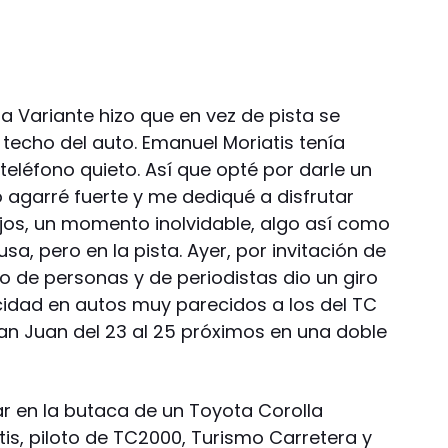
la Variante hizo que en vez de pista se
l techo del auto. Emanuel Moriatis tenía
teléfono quieto. Así que opté por darle un
o agarré fuerte y me dediqué a disfrutar
lejos, un momento inolvidable, algo así como
, pero en la pista. Ayer, por invitación de
po de personas y de periodistas dio un giro
idad en autos muy parecidos a los del TC
an Juan del 23 al 25 próximos en una doble
ar en la butaca de un Toyota Corolla
s, piloto de TC2000, Turismo Carretera y