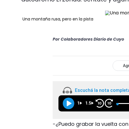
Una montaña rusa, pero en la pista
Por
Colaboradores Diario de Cuyo
Agr
Escuchá la nota complet
1
1.5
10
10
-¿Puedo grabar la vuelta con 