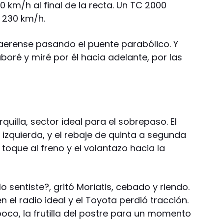
0 km/h al final de la recta. Un TC 2000
s 230 km/h.
naerense pasando el puente parabólico. Y
boré y miré por él hacia adelante, por las
rquilla, sector ideal para el sobrepaso. El
 izquierda, y el rebaje de quinta a segunda
 toque al freno y el volantazo hacia la
o sentiste?, gritó Moriatis, cebado y riendo.
 el radio ideal y el Toyota perdió tracción.
oco, la frutilla del postre para un momento