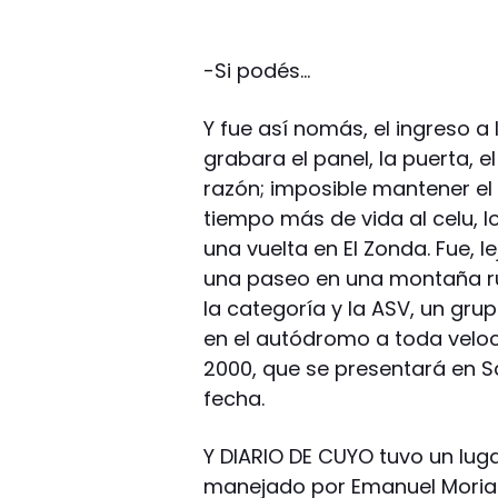
-Si podés…
Y fue así nomás, el ingreso a 
grabara el panel, la puerta, e
razón; imposible mantener el 
tiempo más de vida al celu, l
una vuelta en El Zonda. Fue, 
una paseo en una montaña rusa
la categoría y la ASV, un gru
en el autódromo a toda veloc
2000, que se presentará en S
fecha.
Y DIARIO DE CUYO tuvo un lug
manejado por Emanuel Moriati