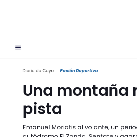
Diario de Cuyo
Pasión Deportiva
Una montaña r
pista
Emanuel Moriatis al volante, un perio
autódromo El Zonda. Sentate y agarr