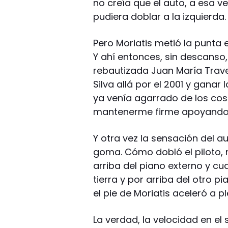
no creía que el auto, a esa v
pudiera doblar a la izquierda.
Pero Moriatis metió la punta e
Y ahí entonces, sin descanso, 
rebautizada Juan María Trave
Silva allá por el 2001 y ganar 
ya venía agarrado de los cos
mantenerme firme apoyando l
Y otra vez la sensación del 
goma. Cómo dobló el piloto, 
arriba del piano externo y cu
tierra y por arriba del otro 
el pie de Moriatis aceleró a p
La verdad, la velocidad en el