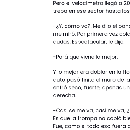
Pero el velocímetro llegó a 20
trepa en ese sector hasta lo
-¿Y, cómo va?. Me dijo el bo
me miró. Por primera vez cola
dudas. Espectacular, le dije.
-Pará que viene lo mejor.
Y lo mejor era doblar en la Ho
auto pasó finito el muro de la
entró seco, fuerte, apenas un
derecha.
-Casi se me va, casi me va, ¿l
Es que la trompa no copió bien
Fue, como si todo eso fuera p