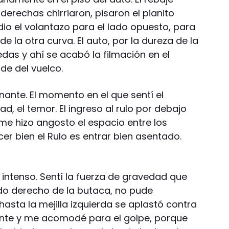
derechas chirriaron, pisaron el pianito
dio el volantazo para el lado opuesto, para
e la otra curva. El auto, por la dureza de la
das y ahí se acabó la filmación en el
de del vuelco.
ante. El momento en el que sentí el
dad, el temor. El ingreso al rulo por debajo
me hizo angosto el espacio entre los
cer bien el Rulo es entrar bien asentado.
s intenso. Sentí la fuerza de gravedad que
ado derecho de la butaca, no pude
asta la mejilla izquierda se aplastó contra
frente y me acomodé para el golpe, porque