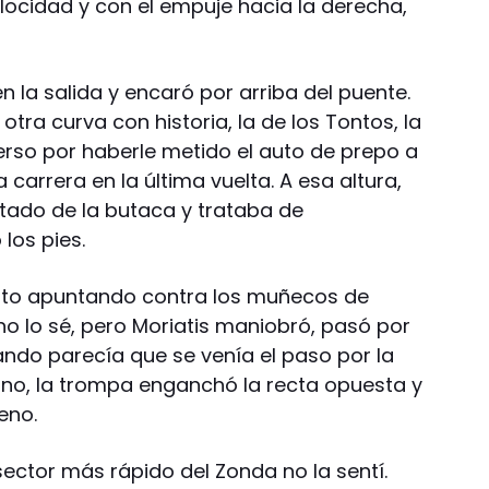
elocidad y con el empuje hacia la derecha,
n la salida y encaró por arriba del puente.
otra curva con historia, la de los Tontos, la
rso por haberle metido el auto de prepo a
la carrera en la última vuelta. A esa altura,
tado de la butaca y trataba de
os pies.
auto apuntando contra los muñecos de
no lo sé, pero Moriatis maniobró, pasó por
ando parecía que se venía el paso por la
piano, la trompa enganchó la recta opuesta y
leno.
 sector más rápido del Zonda no la sentí.