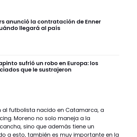
rs anunció la contratación de Enner
uándo llegará al país
pinto sufrió un robo en Europa: los
ciados que le sustrajeron
n al futbolista nacido en Catamarca, a
acing. Moreno no solo maneja a la
a cancha, sino que además tiene un
do a esto, también es muy importante en la