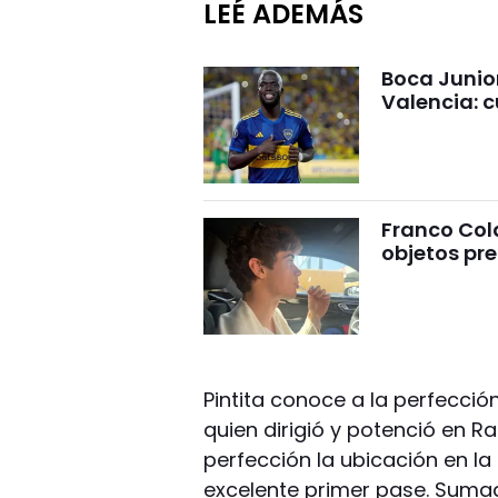
LEÉ ADEMÁS
Boca Junio
Valencia: c
Franco Cola
objetos pre
Pintita conoce a la perfecció
quien dirigió y potenció en R
perfección la ubicación en l
excelente primer pase. Suma