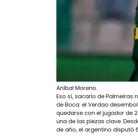
Aníbal Moreno.
Eso sí, sacarlo de Palmeiras 
de Boca: el Verdao desembol
quedarse con el jugador de 2
una de las piezas clave. Desde
de año, el argentino disputó 6