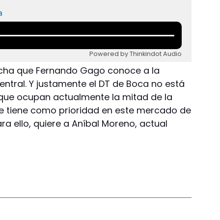
a
Powered by Thinkindot Audio
ancha que Fernando Gago conoce a la
central. Y justamente el DT de Boca no está
que ocupan actualmente la mitad de la
ue tiene como prioridad en este mercado de
ra ello, quiere a Aníbal Moreno, actual