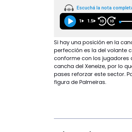
Escuchá la nota complet
1
1.5
10
10
Si hay una posición en la c
perfección es la del volante 
conforme con los jugadores 
cancha del Xeneize, por lo q
pases reforzar este sector. Pa
figura de Palmeiras.