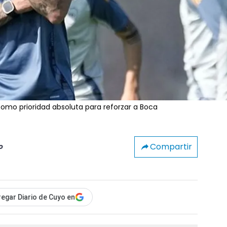
como prioridad absoluta para reforzar a Boca
Compartir
o
egar Diario de Cuyo en