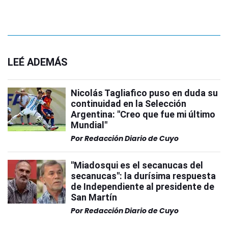
LEÉ ADEMÁS
Nicolás Tagliafico puso en duda su
continuidad en la Selección
Argentina: "Creo que fue mi último
Mundial"
Por
Redacción Diario de Cuyo
"Miadosqui es el secanucas del
secanucas": la durísima respuesta
de Independiente al presidente de
San Martín
Por
Redacción Diario de Cuyo