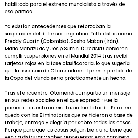
habilitado para el estreno mundialista a través de
ese partido.
Ya existían antecedentes que reforzaban la
suspensión del defensor argentino. Futbolistas como
Freddy Guarín (Colombia), Sosha Makan (Irán),
Mario Mandzukic y Josip Sumini (Croacia) debieron
cumplir suspensiones en el Mundial 2014 tras recibir
tarjetas rojas en la fase clasificatoria, lo que sugería
que la ausencia de Otamendi en el primer partido de
la Copa del Mundo sería prácticamente un hecho.
Tras el encuentro, Otamendi compartió un mensaje
en sus redes sociales en el que expresó: “Fue la
primera con esta camiseta, no fue la tarde. Pero me
quedo con las Eliminatorias que se hicieron a base de
trabajo, entrega y alegría por sobre todas las cosas.
Porque para que las cosas salgan bien, uno tiene que
venir a disfrutar y saber representar esta camiseta.