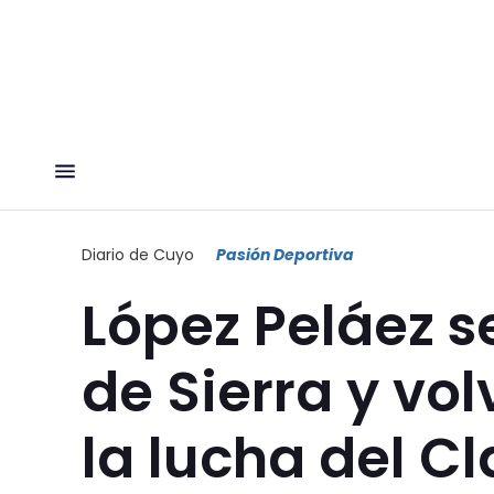
Diario de Cuyo
Pasión Deportiva
López Peláez se
de Sierra y vo
la lucha del C