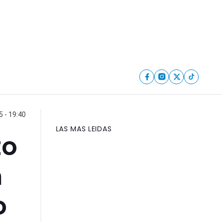
 - 19:40
LAS MAS LEIDAS
to
n
o