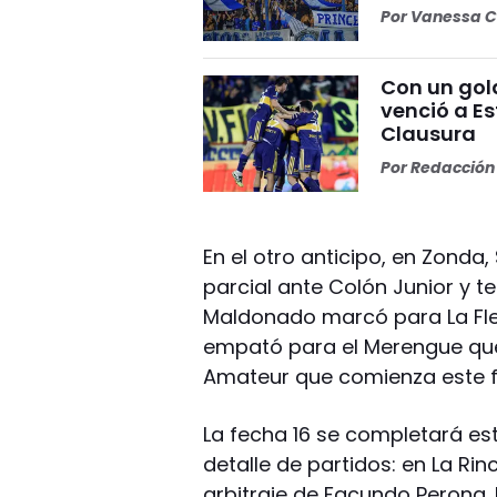
Por
Vanessa C
Con un gol
venció a Es
Clausura
Por
Redacción 
En el otro anticipo, en Zonda
parcial ante Colón Junior y 
Maldonado marcó para La Fle
empató para el Merengue que 
Amateur que comienza este f
La fecha 16 se completará est
detalle de partidos: en La Rin
arbitraje de Facundo Perona. 