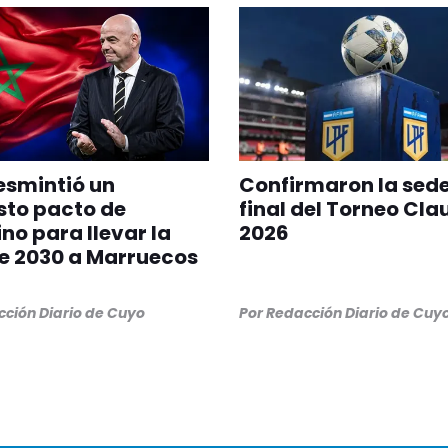
esmintió un
Confirmaron la sede
sto pacto de
final del Torneo Cla
ino para llevar la
2026
de 2030 a Marruecos
ción Diario de Cuyo
Por
Redacción Diario de Cuy