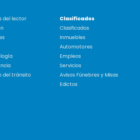
 del lector
Clasificados
on
Clasificados
es
Inmuebles
Automotores
logía
Empleos
ncia
Servicios
 del tránsito
Avisos Fúnebres y Misas
Edictos