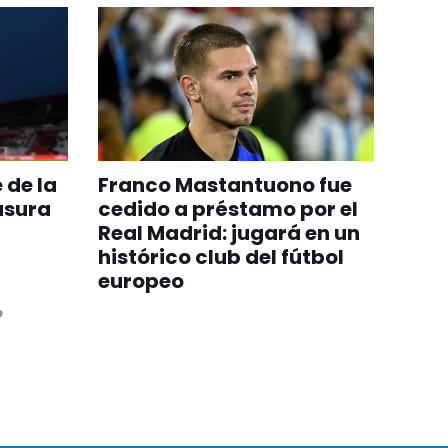
 de la
Franco Mastantuono fue
usura
cedido a préstamo por el
Real Madrid: jugará en un
histórico club del fútbol
europeo
o