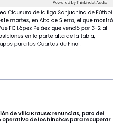
Powered by Thinkindot Audio
eo Clausura de la liga Sanjuanina de Fútbol
este martes, en Alto de Sierra, el que mostró
fue FC López Peláez que venció por 3-2 al
siciones en la parte alta de la tabla,
cupos para los Cuartos de Final.
nión de Villa Krause: renuncias, paro del
n operativo de los hinchas para recuperar