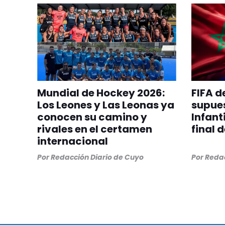
Mundial de Hockey 2026:
FIFA d
Los Leones y Las Leonas ya
supue
conocen su camino y
Infant
rivales en el certamen
final 
internacional
Por
Redacción Diario de Cuyo
Por
Redac