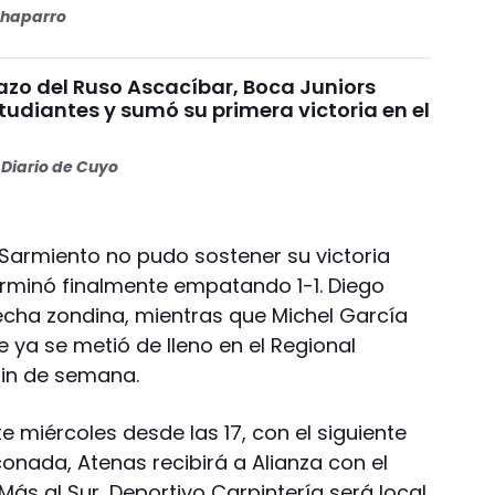
haparro
azo del Ruso Ascacíbar, Boca Juniors
tudiantes y sumó su primera victoria en el
Diario de Cuyo
, Sarmiento no pudo sostener su victoria
terminó finalmente empatando 1-1. Diego
cha zondina, mientras que Michel García
ya se metió de lleno en el Regional
in de semana.
e miércoles desde las 17, con el siguiente
conada, Atenas recibirá a Alianza con el
Más al Sur, Deportivo Carpintería será local