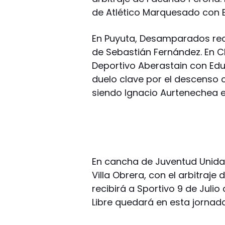
de Atlético Marquesado con 
En Puyuta, Desamparados reci
de Sebastián Fernández. En C
Deportivo Aberastain con Edua
duelo clave por el descenso 
siendo Ignacio Aurtenechea e
En cancha de Juventud Unida,
Villa Obrera, con el arbitraj
recibirá a Sportivo 9 de Juli
Libre quedará en esta jornada