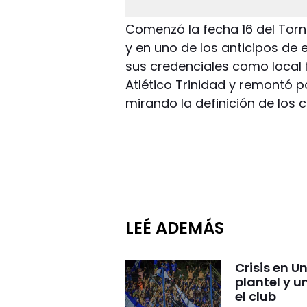
Comenzó la fecha 16 del Torn
y en uno de los anticipos de 
sus credenciales como local 
Atlético Trinidad y remontó po
mirando la definición de los 
LEÉ ADEMÁS
Crisis en U
plantel y u
el club