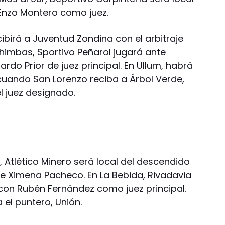
Enzo Montero como juez.
birá a Juventud Zondina con el arbitraje
himbas, Sportivo Peñarol jugará ante
rdo Prior de juez principal. En Ullum, habrá
cuando San Lorenzo reciba a Árbol Verde,
l juez designado.
 Atlético Minero será local del descendido
e de Ximena Pacheco. En La Bebida, Rivadavia
o con Rubén Fernández como juez principal.
 el puntero, Unión.