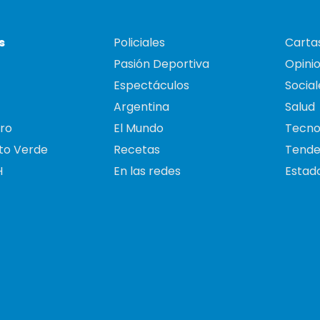
s
Policiales
Cartas
Pasión Deportiva
Opini
Espectáculos
Social
Argentina
Salud
ro
El Mundo
Tecno
to Verde
Recetas
Tende
H
En las redes
Estado