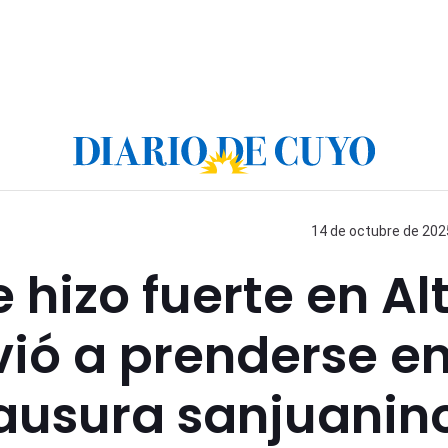
14 de octubre de 2025
 hizo fuerte en Al
lvió a prenderse e
lausura sanjuanin