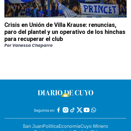
Crisis en Unión de Villa Krause: renuncias,
paro del plantel y un operativo de los hinchas
para recuperar el club
Por
Vanessa Chaparro
Seguinos en:
San Juan
Política
Economía
Cuyo Minero