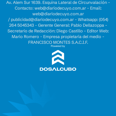
Av. Alem Sur 1639. Esquina Lateral de Circunvalación -
Contacto:
web@diariodecuyo.com.ar
- Email:
web@diariodecuyo.com.ar
/
publicidad@diariodecuyo.com.ar
-
Whatsapp: (054)
264 5045343 - Gerente General: Pablo Dellazoppa -
Secretario de Redacción: Diego Castillo - Editor Web:
Mario Romero - Empresa propietaria del medio -
FRANCISCO MONTES S.A.C.I.F.