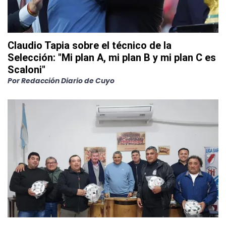
Claudio Tapia sobre el técnico de la
Selección: "Mi plan A, mi plan B y mi plan C es
Scaloni"
Por
Redacción Diario de Cuyo