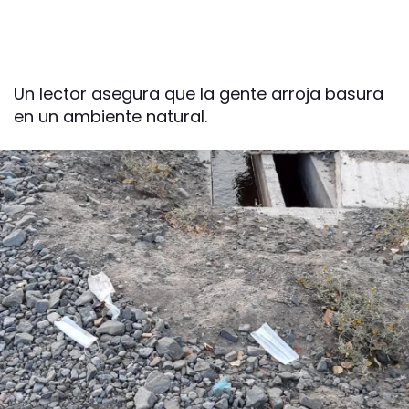
Un lector asegura que la gente arroja basura
en un ambiente natural.