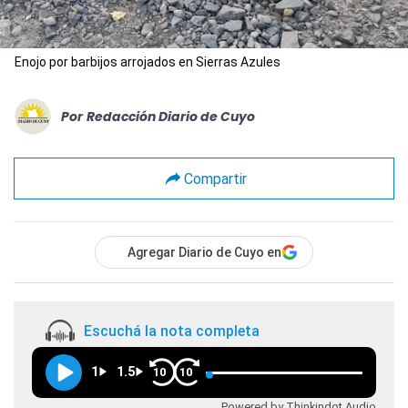
Enojo por barbijos arrojados en Sierras Azules
Por
Redacción Diario de Cuyo
Compartir
Agregar Diario de Cuyo en
Escuchá la nota completa
1
1.5
10
10
Powered by Thinkindot Audio