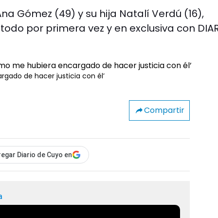
na Gómez (49) y su hija Natalí Verdú (16),
 todo por primera vez y en exclusiva con DIA
rgado de hacer justicia con él’
Compartir
egar Diario de Cuyo en
a