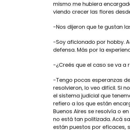
mismo me hubiera encargado d
viendo crecer las flores desd
-Nos dijeron que te gustan l
-Soy aficionado por hobby. Ac
defensa. Más por la experienc
-¿Creés que el caso se va a 
-Tengo pocas esperanzas de q
resolvieron, lo veo difícil. Si 
el sistema judicial que tenem
refiero a los que están enca
Buenos Aires se resolvía o en
no está tan politizada. Acá 
están puestos por eficaces, s