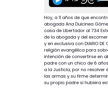
1
1.5
10
10
Hoy, a 11 años de que encontr
abogada Ana Dulcinea Gómez (
casa de Libertador al 734 Este
de la abogada y del excomerc
y en exclusiva con DIARIO DE
religión evangélica para sobr
intención de convertirse en 
padre con un chico de 6 años,
a la Justicia, por no resolver 
las armas y su firme determi
su propio padre si hubiera e