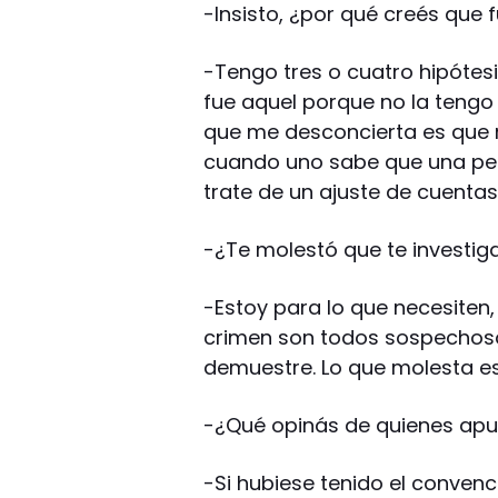
-Insisto, ¿por qué creés que
-Tengo tres o cuatro hipótes
fue aquel porque no la tengo a
que me desconcierta es que 
cuando uno sabe que una per
trate de un ajuste de cuentas
-¿Te molestó que te investig
-Estoy para lo que necesite
crimen son todos sospechoso
demuestre. Lo que molesta e
-¿Qué opinás de quienes apu
-Si hubiese tenido el convenc