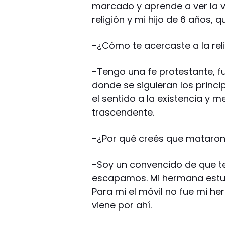
marcado y aprende a ver la 
religión y mi hijo de 6 años, 
-¿Cómo te acercaste a la rel
-Tengo una fe protestante, fu
donde se siguieran los princip
el sentido a la existencia y me
trascendente.
-¿Por qué creés que mataro
-Soy un convencido de que te
escapamos. Mi hermana estuv
Para mi el móvil no fue mi he
viene por ahí.