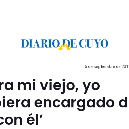
5 de septiembre de 2013
ra mi viejo, yo
iera encargado d
con él’