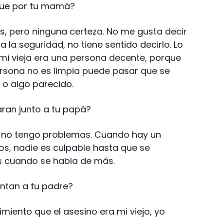
 fue por tu mamá?
is, pero ninguna certeza. No me gusta decir
 la seguridad, no tiene sentido decirlo. Lo
mi vieja era una persona decente, porque
sona no es limpia puede pasar que se
 o algo parecido.
aran junto a tu papá?
n, no tengo problemas. Cuando hay un
s, nadie es culpable hasta que se
s cuando se habla de más.
ntan a tu padre?
imiento que el asesino era mi viejo, yo