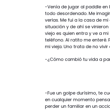
-Venía de jugar al paddle en la
todo desordenado. Me imaginé
verlas. Me fui a la casa de mi 
situación y de ahí se viniero
viejo es quien entra y ve a m
teléfono. Al ratito me enteré
mi vieja. Uno trata de no vivi
-¿Cómo cambió tu vida a pa
-Fue un golpe durísimo, te 
en cualquier momento pensa
perder un familiar en un acc