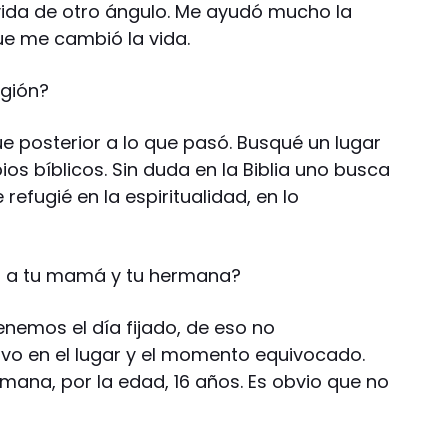
vida de otro ángulo. Me ayudó mucho la
que me cambió la vida.
igión?
e posterior a lo que pasó. Busqué un lugar
ios bíblicos. Sin duda en la Biblia uno busca
 refugié en la espiritualidad, en lo
n a tu mamá y tu hermana?
nemos el día fijado, de eso no
o en el lugar y el momento equivocado.
rmana, por la edad, 16 años. Es obvio que no