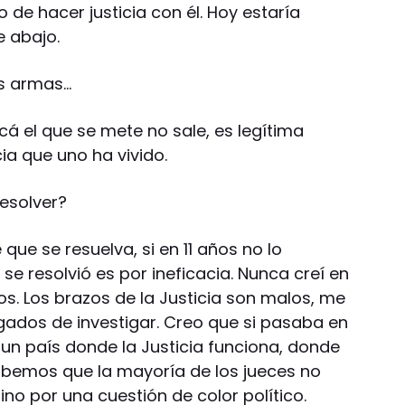
e hacer justicia con él. Hoy estaría
e abajo.
as armas…
á el que se mete no sale, es legítima
ia que uno ha vivido.
resolver?
ue se resuelva, si en 11 años no lo
no se resolvió es por ineficacia. Nunca creí en
os. Los brazos de la Justicia son malos, me
rgados de investigar. Creo que si pasaba en
 un país donde la Justicia funciona, donde
sabemos que la mayoría de los jueces no
ino por una cuestión de color político.