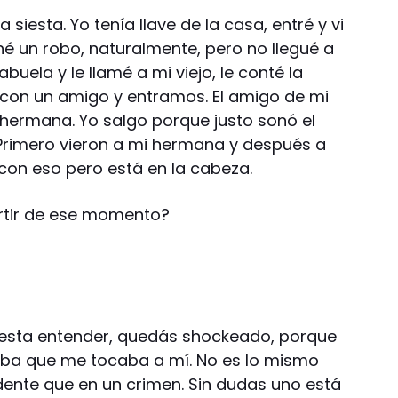
 siesta. Yo tenía llave de la casa, entré y vi
 un robo, naturalmente, pero no llegué a
abuela y le llamé a mi viejo, le conté la
n con un amigo y entramos. El amigo de mi
i hermana. Yo salgo porque justo sonó el
. Primero vieron a mi hermana y después a
r con eso pero está en la cabeza.
rtir de ese momento?
cuesta entender, quedás shockeado, porque
ba que me tocaba a mí. No es lo mismo
idente que en un crimen. Sin dudas uno está