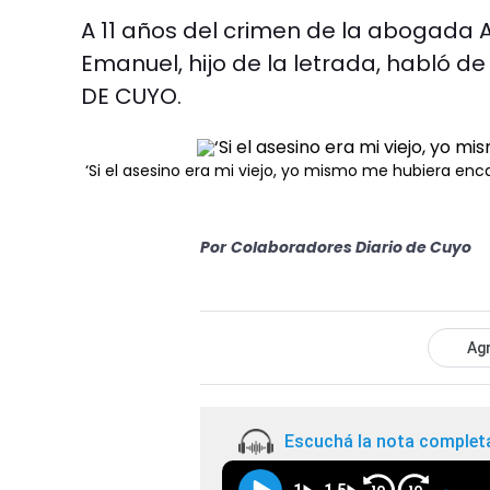
A 11 años del crimen de la abogada A
Emanuel, hijo de la letrada, habló de
DE CUYO.
‘Si el asesino era mi viejo, yo mismo me hubiera enca
Por
Colaboradores Diario de Cuyo
Agr
Escuchá la nota complet