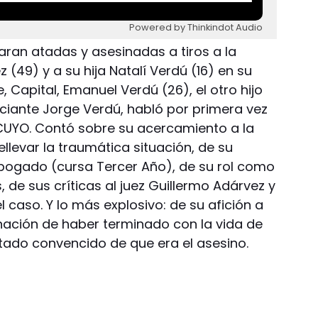
Powered by Thinkindot Audio
aran atadas y asesinadas a tiros a la
49) y a su hija Natalí Verdú (16) en su
, Capital, Emanuel Verdú (26), el otro hijo
iante Jorge Verdú, habló por primera vez
 CUYO. Contó sobre su acercamiento a la
ellevar la traumática situación, de su
abogado (cursa Tercer Año), de su rol como
 de sus críticas al juez Guillermo Adárvez y
el caso. Y lo más explosivo: de su afición a
nación de haber terminado con la vida de
stado convencido de que era el asesino.