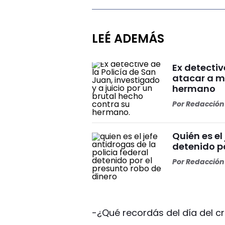
LEÉ ADEMÁS
Ex detectiv
atacar a m
hermano
Por
Redacción 
Quién es el
detenido po
Por
Redacción 
-¿Qué recordás del día del c