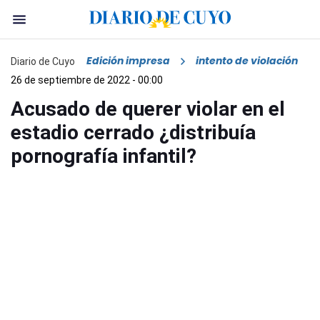
Edición impresa
intento de violación
Diario de Cuyo
26 de septiembre de 2022 - 00:00
Acusado de querer violar en el
estadio cerrado ¿distribuía
pornografía infantil?