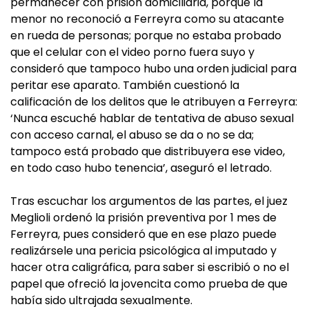
permanecer con prisión domiciliaria, porque la
menor no reconoció a Ferreyra como su atacante
en rueda de personas; porque no estaba probado
que el celular con el video porno fuera suyo y
consideró que tampoco hubo una orden judicial para
peritar ese aparato. También cuestionó la
calificación de los delitos que le atribuyen a Ferreyra:
‘Nunca escuché hablar de tentativa de abuso sexual
con acceso carnal, el abuso se da o no se da;
tampoco está probado que distribuyera ese video,
en todo caso hubo tenencia’, aseguró el letrado.
Tras escuchar los argumentos de las partes, el juez
Meglioli ordenó la prisión preventiva por 1 mes de
Ferreyra, pues consideró que en ese plazo puede
realizársele una pericia psicológica al imputado y
hacer otra caligráfica, para saber si escribió o no el
papel que ofreció la jovencita como prueba de que
había sido ultrajada sexualmente.