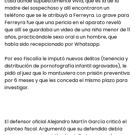
casa donde supuestamente vivía, que es la de la
madre del sospechoso y allí encontraron un
teléfono que se le atribuyó a Ferreyra. Lo grave para
Ferreyra fue que una pericia en el aparato reveló
que allí se guardaba un video de una niña menor de 11
años, practicándole sexo oral a un hombre, que
había sido recepcionado por Whatsapp.
Por eso Fiscalía le imputó nuevos delitos (tenencia y
distribución de pornofografía infantil agravados), le
pidió al juez que lo mantuviera con prisión preventiva
por 6 meses y que les conceda el mismo plazo para
investigar.
El defensor oficial Alejandro Martín García criticó el
planteo fiscal. Argumentó que su defendido debía