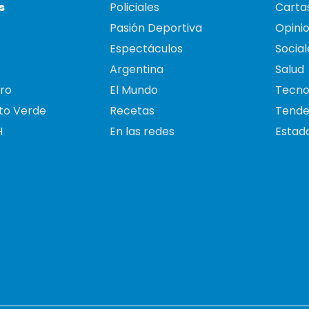
s
Policiales
Cartas
Pasión Deportiva
Opini
Espectáculos
Social
Argentina
Salud
ro
El Mundo
Tecno
to Verde
Recetas
Tende
H
En las redes
Estado