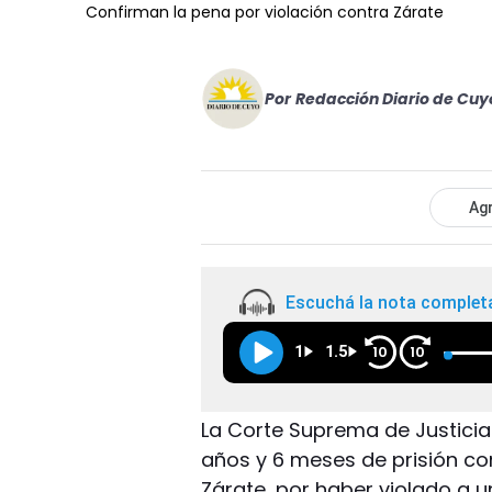
Confirman la pena por violación contra Zárate
Por
Redacción Diario de Cuy
Agr
Escuchá la nota complet
1
1.5
10
10
La Corte Suprema de Justicia
años y 6 meses de prisión con
Zárate, por haber violado a u