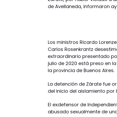
de Avellaneda, informaron aye
Los ministros Ricardo Lorenze
Carlos Rosenkrantz desestima
extraordinario presentado po
julio de 2020 está preso en l
la provincia de Buenos Aires.
La detención de Zárate fue o
del inicio del aislamiento po
El exdefensor de Independie
abusado sexualmente de una 