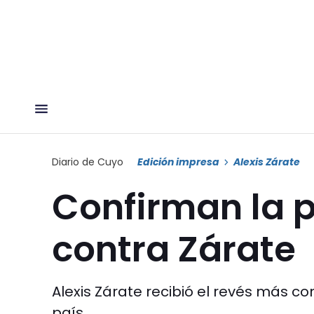
Diario de Cuyo
Edición impresa
Alexis Zárate
Confirman la p
contra Zárate
Alexis Zárate recibió el revés más co
país.