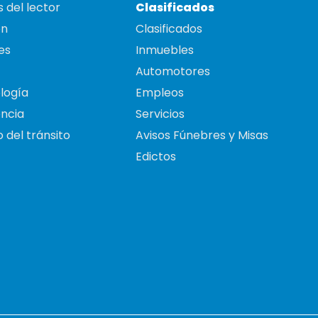
 del lector
Clasificados
on
Clasificados
es
Inmuebles
Automotores
logía
Empleos
ncia
Servicios
 del tránsito
Avisos Fúnebres y Misas
Edictos