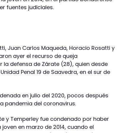
r fuentes judiciales.
tti, Juan Carlos Maqueda, Horacio Rosatti y
ron ayer el recurso de queja
r la defensa de Zárate (28), quien desde
a Unidad Penal 19 de Saavedra, en el sur de
rdenada en julio del 2020, pocos después
r la pandemia del coronavirus.
nte y Temperley fue condenado por haber
joven en marzo de 2014, cuando el