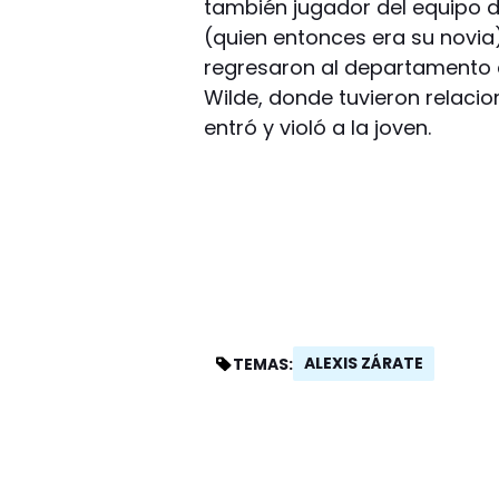
también jugador del equipo de
(quien entonces era su novia)
regresaron al departamento d
Wilde, donde tuvieron relaci
entró y violó a la joven.
ALEXIS ZÁRATE
TEMAS: