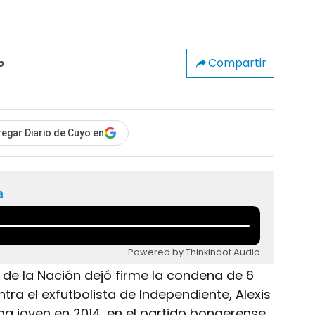
Compartir
o
egar Diario de Cuyo en
a
Powered by Thinkindot Audio
 de la Nación dejó firme la condena de 6
tra el exfutbolista de Independiente, Alexis
na joven en 2014, en el partido bonaerense