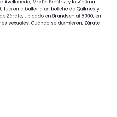
 Avellaneda, Martín Benítez, y la víctima
, fueron a bailar a un boliche de Quilmes y
e Zárate, ubicado en Brandsen al 5900, en
ones sexuales. Cuando se durmieron, Zárate