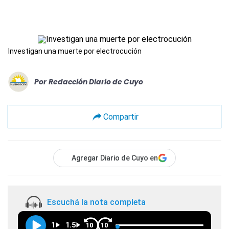
Investigan una muerte por electrocución
Por
Redacción Diario de Cuyo
Compartir
Agregar Diario de Cuyo en
Escuchá la nota completa
1
1.5
10
10