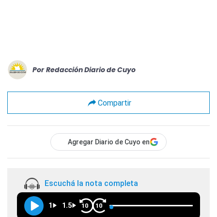
Por
Redacción Diario de Cuyo
Compartir
Agregar Diario de Cuyo en
Escuchá la nota completa
1
1.5
10
10