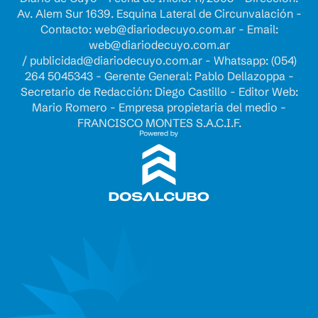
Av. Alem Sur 1639. Esquina Lateral de Circunvalación -
Contacto:
web@diariodecuyo.com.ar
- Email:
web@diariodecuyo.com.ar
/
publicidad@diariodecuyo.com.ar
-
Whatsapp: (054)
264 5045343 - Gerente General: Pablo Dellazoppa -
Secretario de Redacción: Diego Castillo - Editor Web:
Mario Romero - Empresa propietaria del medio -
FRANCISCO MONTES S.A.C.I.F.