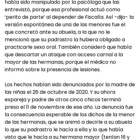
había sido manipulado por la psicóloga que las
entrevistó, porque esa profesional actuó como
‘perito de parte’ al depender de Fiscalía. Así -dijo- la
versión espontánea de una de las menores fue el
que concretó ante su abuela, a la que no le
mencionó que su padrastro la hubiera obligado a
practicarle sexo oral. También consideró que había
que descartar un ataque con acceso carnal a la
mayor de las hermanas, porque el médico no
informó sobre la presencia de lesiones.
Los hechos habían sido denunciados por la madre de
las niñas el 26 de octubre de 2020. Y su ahora
expareja y padre de otros cinco chicos terminó
preso el 11 de noviembre de ese año. La denuncia fue
la consecuencia esperable de los dichos de la menor
de las hermanas, que se animó a decirle a su abuela
lo que su padrastro le hacía a ella y lo que había
visto que le hacía a su hermana mayor (tenían 16 y