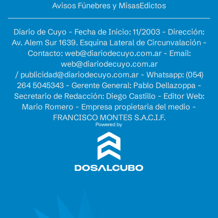
Avisos Fúnebres y Misas
Edictos
Diario de Cuyo - Fecha de Inicio: 11/2003 - Dirección:
Av. Alem Sur 1639. Esquina Lateral de Circunvalación -
Contacto:
web@diariodecuyo.com.ar
- Email:
web@diariodecuyo.com.ar
/
publicidad@diariodecuyo.com.ar
-
Whatsapp: (054)
264 5045343 - Gerente General: Pablo Dellazoppa -
Secretario de Redacción: Diego Castillo - Editor Web:
Mario Romero - Empresa propietaria del medio -
FRANCISCO MONTES S.A.C.I.F.