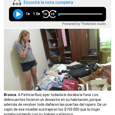
Escuchá la nota completa
1
1.5
10
10
Powered by Thinkindot Audio
Bronca.
A Patricia Ruiz ayer todavía le duraba la furia. Los
delincuentes hicieron un desastre en su habitación, porque
además de revolver todo dañaron las puertas del ropero. De un
cajón de ese mueble sustrajeron los $150.000 que la mujer
estaba juntando con su trabajo y el kiosco.