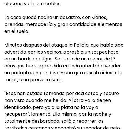
alacena y otros muebles.
La casa quedó hecha un desastre, con vidrios,
prendas, mercadería y gran cantidad de elementos
en el suelo.
Minutos después del ataque la Policía, que había sido
advertida por los vecinos, apresó a un sospechoso
en un barrio contiguo. Se trata de un menor de 17
años que fue sorprendido cuando intentaba vender
un parlante, un pendrive y una gorra, sustraídos a la
mujer, a un precio irrisorio.
"Esos han estado tomando por acá cerca y seguro
han visto cuando me he ido. Al otro ya lo tienen
identificado, pero ya a la plata no la voy a
recuperar", lamentó. Ella misma, por la noche y
totalmente desbordada, salió a recorrer los
territorios cercanos y encontró su secador de pelo,