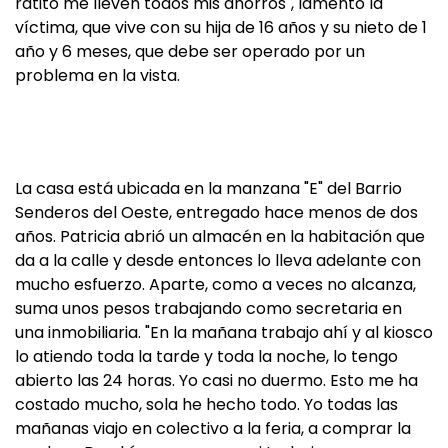
ratito me lleven todos mis ahorros", lamentó la
víctima, que vive con su hija de 16 años y su nieto de 1
año y 6 meses, que debe ser operado por un
problema en la vista.
La casa está ubicada en la manzana "E" del Barrio
Senderos del Oeste, entregado hace menos de dos
años. Patricia abrió un almacén en la habitación que
da a la calle y desde entonces lo lleva adelante con
mucho esfuerzo. Aparte, como a veces no alcanza,
suma unos pesos trabajando como secretaria en
una inmobiliaria. "En la mañana trabajo ahí y al kiosco
lo atiendo toda la tarde y toda la noche, lo tengo
abierto las 24 horas. Yo casi no duermo. Esto me ha
costado mucho, sola he hecho todo. Yo todas las
mañanas viajo en colectivo a la feria, a comprar la