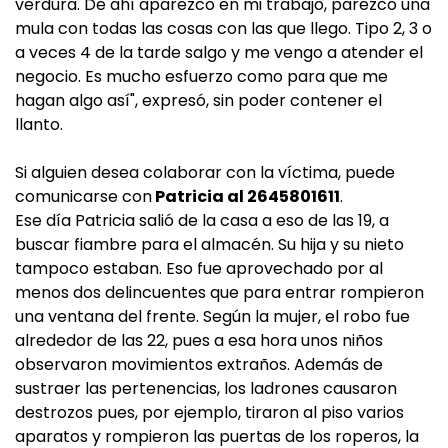
verdura. De ahí aparezco en mi trabajo, parezco una
mula con todas las cosas con las que llego. Tipo 2, 3 o
a veces 4 de la tarde salgo y me vengo a atender el
negocio. Es mucho esfuerzo como para que me
hagan algo así", expresó, sin poder contener el
llanto.
Si alguien desea colaborar con la víctima, puede
comunicarse con
Patricia al 2645801611
.
Ese día Patricia salió de la casa a eso de las 19, a
buscar fiambre para el almacén. Su hija y su nieto
tampoco estaban. Eso fue aprovechado por al
menos dos delincuentes que para entrar rompieron
una ventana del frente. Según la mujer, el robo fue
alrededor de las 22, pues a esa hora unos niños
observaron movimientos extraños. Además de
sustraer las pertenencias, los ladrones causaron
destrozos pues, por ejemplo, tiraron al piso varios
aparatos y rompieron las puertas de los roperos, la