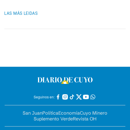
LAS MÁS LEIDAS
Seguinos en:
San Juan
Política
Economía
Cuyo Minero
Suplemento Verde
Revista OH