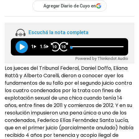
Agregar Diario de Cuyo en
Escuchá la nota completa
1
1.5
10
10
Powered by Thinkindot Audio
Los jueces del Tribunal Federal, Daniel Doffo, Eliana
Rattá y Alberto Carelli, dieron a conocer ayer los
fundamentos de su fallo por el segundo juicio contra
los cuatro condenados por la trata con fines de
explotación sexual de una chica cuando tenía 14
años, entre fines de 2011 y comienzos de 2012. Y en su
resolución impusieron una pena única a uno de los
condenados, Federico Elías Fernández Santa Lucía,
que en el primer juicio (parcialmente anulado) había
recibido 4 años por tenencia y acopio ilegal de