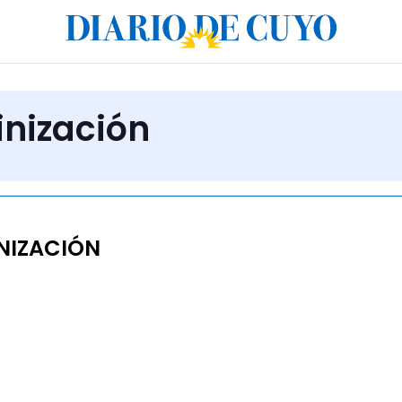
inización
NIZACIÓN