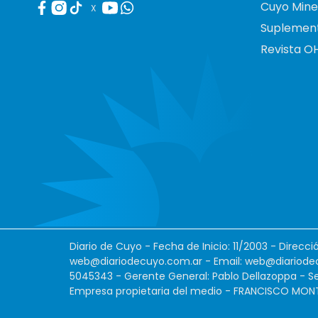
Cuyo Mine
X
Suplemen
Revista O
Diario de Cuyo - Fecha de Inicio: 11/2003 - Direcc
web@diariodecuyo.com.ar
- Email:
web@diariode
5045343 - Gerente General: Pablo Dellazoppa - Se
Empresa propietaria del medio - FRANCISCO MONTES