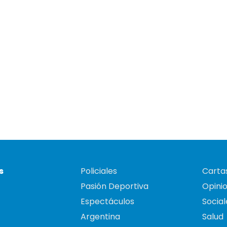
s
Policiales
Cartas
Pasión Deportiva
Opini
Espectáculos
Social
Argentina
Salud