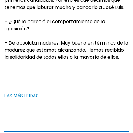
primeros candidatos. Por eso es que decimos que
tenemos que laburar mucho y bancarlo a José Luis.
– ¿Qué le pareció el comportamiento de la
oposición?
– De absoluta madurez. Muy bueno en términos de la
madurez que estamos alcanzando. Hemos recibido
la solidaridad de todos ellos o la mayoría de ellos.
LAS MÁS LEIDAS