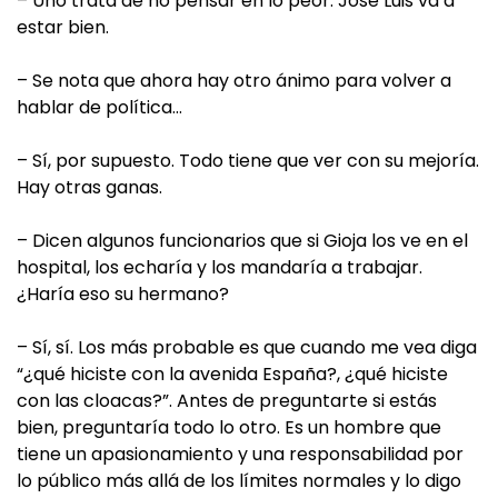
– Uno trata de no pensar en lo peor. José Luis va a
estar bien.
– Se nota que ahora hay otro ánimo para volver a
hablar de política…
– Sí, por supuesto. Todo tiene que ver con su mejoría.
Hay otras ganas.
– Dicen algunos funcionarios que si Gioja los ve en el
hospital, los echaría y los mandaría a trabajar.
¿Haría eso su hermano?
– Sí, sí. Los más probable es que cuando me vea diga
“¿qué hiciste con la avenida España?, ¿qué hiciste
con las cloacas?”. Antes de preguntarte si estás
bien, preguntaría todo lo otro. Es un hombre que
tiene un apasionamiento y una responsabilidad por
lo público más allá de los límites normales y lo digo