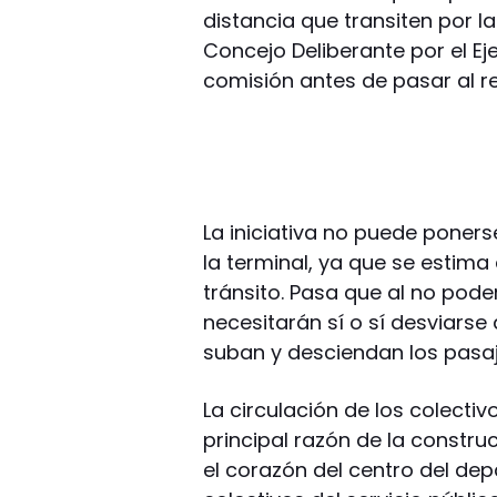
distancia que transiten por la
Concejo Deliberante por el Ej
comisión antes de pasar al r
La iniciativa no puede poner
la terminal, ya que se estim
tránsito. Pasa que al no poder
necesitarán sí o sí desviarse
suban y desciendan los pasaj
La circulación de los colecti
principal razón de la constru
el corazón del centro del de