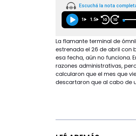
Escuchá la nota complet
1
1.5
10
10
La flamante terminal de ómn
estrenada el 26 de abril con 
esa fecha, aún no funciona. 
razones administrativas, per
calcularon que el mes que vie
descartaron que al cabo de u