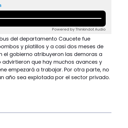
a
Powered by Thinkindot Audio
ibus del departamento Caucete fue
bombos y platillos y a casi dos meses de
En el gobierno atribuyeron las demoras a
o advirtieron que hay muchos avances y
ne empezará a trabajar. Por otra parte, no
n año sea explotada por el sector privado.