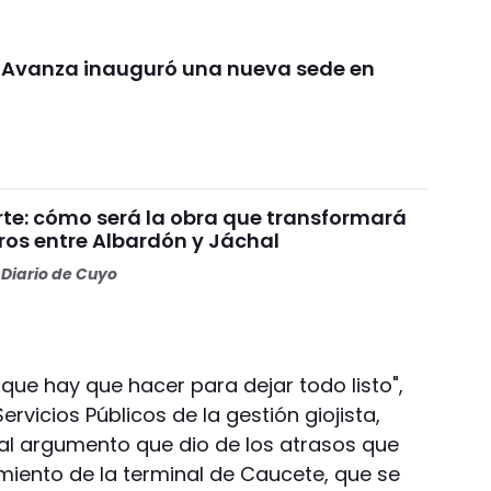
d Avanza inauguró una nueva sede en
rte: cómo será la obra que transformará
ros entre Albardón y Jáchal
Diario de Cuyo
 que hay que hacer para dejar todo listo",
ervicios Públicos de la gestión giojista,
pal argumento que dio de los atrasos que
miento de la terminal de Caucete, que se