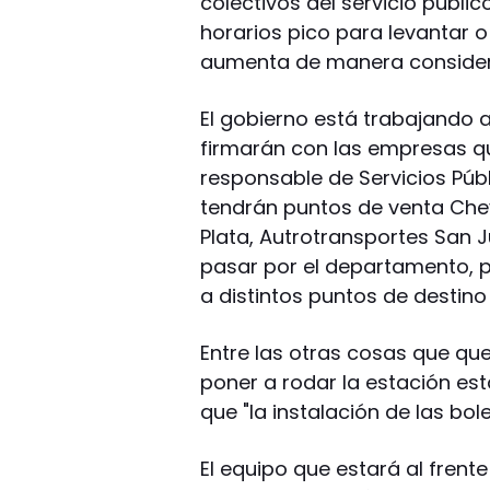
colectivos del servicio públic
horarios pico para levantar o
aumenta de manera consider
El gobierno está trabajando 
firmarán con las empresas que
responsable de Servicios Pú
tendrán puntos de venta Chev
Plata, Autrotransportes San 
pasar por el departamento, p
a distintos puntos de destino 
Entre las otras cosas que q
poner a rodar la estación está
que "la instalación de las bol
El equipo que estará al frent