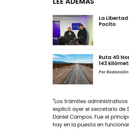
LEÉ ADEMÁS
La Liberta
Pocito
Ruta 40 No
143 kilómet
Por
Redacción 
"Los trámites administrativos
explicó ayer el secretario de S
Daniel Campos. Fue el princi
hay en la puesta en funciona