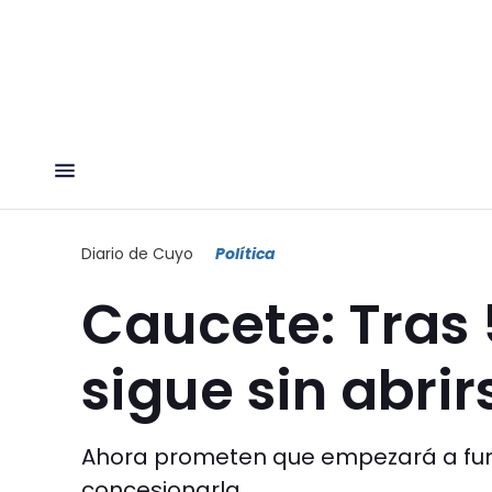
Diario de Cuyo
Política
Caucete: Tras 
sigue sin abrir
Ahora prometen que empezará a func
concesionarla.