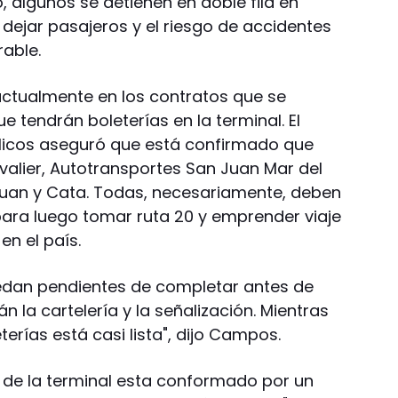
o, algunos se detienen en doble fila en
 dejar pasajeros y el riesgo de accidentes
able.
actualmente en los contratos que se
 tendrán boleterías en la terminal. El
blicos aseguró que está confirmado que
alier, Autotransportes San Juan Mar del
Juan y Cata. Todas, necesariamente, deben
ara luego tomar ruta 20 y emprender viaje
en el país.
uedan pendientes de completar antes de
n la cartelería y la señalización. Mientras
eterías está casi lista", dijo Campos.
e de la terminal esta conformado por un