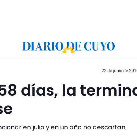
22 de junio de 201
58 días, la termin
se
ionar en julio y en un año no descartan