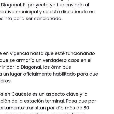
 Diagonal. El proyecto ya fue enviado al
ecutivo municipal y se está discutiendo en
ecinto para ser sancionado.
se en vigencia hasta que esté funcionando
a que se armaría un verdadero caos en el
 ir por la Diagonal, los ómnibus
 a un lugar oficialmente habilitado para que
eros.
vos en Caucete es un aspecto clave y la
cción de la estación terminal. Pasa que por
partamento transitan por día más de 80