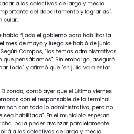
sacar a los colectivos de larga y media
importante del departamento y lograr así,
icular.
 había fijado el gobierno para habilitar la
 del mes de mayo y luego se habló de junio,
. Según Campos, "los temas administrativos
lo que pensábamos". Sin embargo, aseguró
r todo" y afirmó que "en julio va a estar
 Elizondo, contó ayer que el último viernes
moras con el responsable de la terminal:
minan con todo lo administrativo, pero no
sea habilitada". En el municipio esperan
rcha, para poder avanzar paralelamente
birá a los colectivos de larga y media