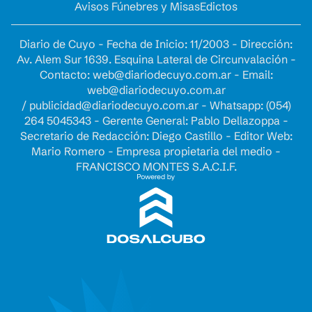
Avisos Fúnebres y Misas
Edictos
Diario de Cuyo - Fecha de Inicio: 11/2003 - Dirección:
Av. Alem Sur 1639. Esquina Lateral de Circunvalación -
Contacto:
web@diariodecuyo.com.ar
- Email:
web@diariodecuyo.com.ar
/
publicidad@diariodecuyo.com.ar
-
Whatsapp: (054)
264 5045343 - Gerente General: Pablo Dellazoppa -
Secretario de Redacción: Diego Castillo - Editor Web:
Mario Romero - Empresa propietaria del medio -
FRANCISCO MONTES S.A.C.I.F.