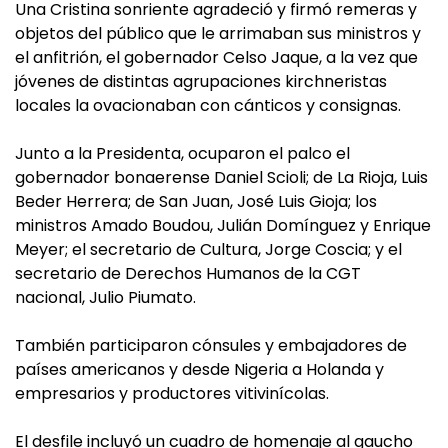
Una Cristina sonriente agradeció y firmó remeras y
objetos del público que le arrimaban sus ministros y
el anfitrión, el gobernador Celso Jaque, a la vez que
jóvenes de distintas agrupaciones kirchneristas
locales la ovacionaban con cánticos y consignas.
Junto a la Presidenta, ocuparon el palco el
gobernador bonaerense Daniel Scioli; de La Rioja, Luis
Beder Herrera; de San Juan, José Luis Gioja; los
ministros Amado Boudou, Julián Domínguez y Enrique
Meyer; el secretario de Cultura, Jorge Coscia; y el
secretario de Derechos Humanos de la CGT
nacional, Julio Piumato.
También participaron cónsules y embajadores de
países americanos y desde Nigeria a Holanda y
empresarios y productores vitivinícolas.
El desfile incluyó un cuadro de homenaje al gaucho