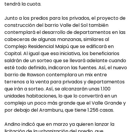
tendrá la cuota.
Junto a los predios para los privados, el proyecto de
construcción del barrio Valle del Sol también
contemplará el desarrollo de departamentos en las
cabeceras de algunas manzanas, similares al
Complejo Residencial Maipú que se edificará en
Capital. Al igual que esa iniciativa, los beneficiarios
saldrán de un sorteo que se llevará adelante cuando
esté todo definido, indicaron las fuentes. Así, el nuevo
barrio de Rawson contemplara un mix entre
terrenos a la venta para privados y departamentos
que irán a sorteo. Así, se alcanzarán unas 1.100
unidades habitaciones, lo que lo convertirá en un
complejo un poco más grande que el Valle Grande y
por debajo del Aramburu, que tiene 1.256 casas.
Andino indicó que en marzo ya quieren lanzar la
licitación de la urbanización del predio, que