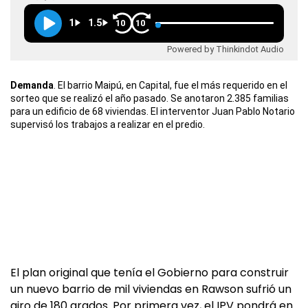
1
1.5
10
10
Powered by Thinkindot Audio
Demanda
. El barrio Maipú, en Capital, fue el más requerido en el
sorteo que se realizó el año pasado. Se anotaron 2.385 familias
para un edificio de 68 viviendas. El interventor Juan Pablo Notario
supervisó los trabajos a realizar en el predio.
El plan original que tenía el Gobierno para construir
un nuevo barrio de mil viviendas en Rawson sufrió un
giro de 180 grados. Por primera vez, el IPV pondrá en