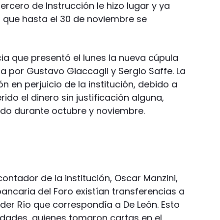
Tercero de Instrucción le hizo lugar y ya
al que hasta el 30 de noviembre se
a que presentó el lunes la nueva cúpula
da por Gustavo Giaccagli y Sergio Saffe. La
 en perjuicio de la institución, debido a
ido el dinero sin justificación alguna,
ado durante octubre y noviembre.
 contador de la institución, Oscar Manzini,
ancaria del Foro existían transferencias a
er Río que correspondía a De León. Esto
ridades, quienes tomaron cartas en el