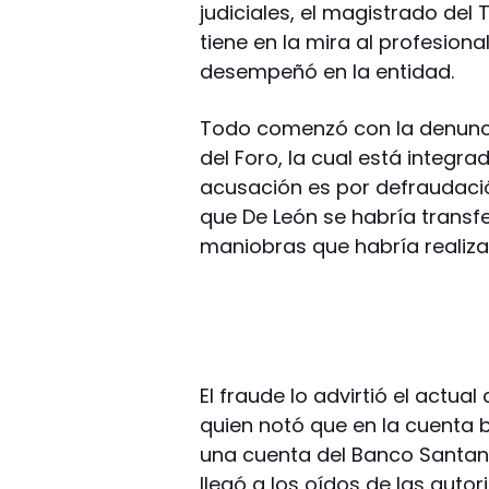
judiciales, el magistrado del 
tiene en la mira al profesion
desempeñó en la entidad.
Todo comenzó con la denunci
del Foro, la cual está integra
acusación es por defraudación
que De León se habría transfer
maniobras que habría realiz
El fraude lo advirtió el actual
quien notó que en la cuenta b
una cuenta del Banco Santand
llegó a los oídos de las auto