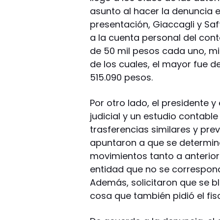
asunto al hacer la denuncia en
presentación, Giaccagli y Sa
a la cuenta personal del con
de 50 mil pesos cada uno, mi
de los cuales, el mayor fue de
515.090 pesos.
Por otro lado, el presidente y 
judicial y un estudio contable
trasferencias similares y pre
apuntaron a que se determine
movimientos tanto a anterio
entidad que no se correspon
Además, solicitaron que se b
cosa que también pidió el fisc