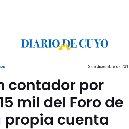
dos
3 de diciembre de 2019
n contador por
15 mil del Foro de
 propia cuenta