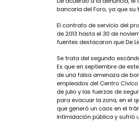
De acuerdo a la denuncia, el
bancaria del Foro, ya que su 
El contrato de servicio del pr
de 2013 hasta el 30 de novie
fuentes destacaron que De Le
Se trata del segundo escándal
Es que en septiembre de este
de una falsa amenaza de bom
empleados del Centro Cívico y
de julio y las fuerzas de seg
para evacuar la zona, en el qu
que generó un caos en el trá
intimidación pública y sufrió