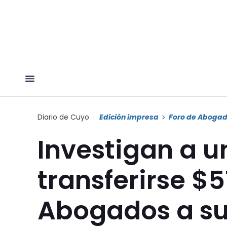
Diario de Cuyo
Edición impresa
Foro de Aboga
Investigan a u
transferirse $5
Abogados a su