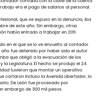
 contador contaba con la clave de la cuenta
trabajo era el pago de salarios al personal.
ofesional, que se expuso en la denuncia, iba
mbre de este año. Sin embargo, otras
ón había entrado a trabajar en 2011.
o en el que se lo ve envuelto al contador.
 año fue detenido por haber sido el autor
ba que obligó a la evacuación de los
 la Legislatura. El hecho se produjo el 24
uridad tuvieron que montar un operativo
e cortaron incluso la Avenida Libertador, lo
nsito. De León fue procesado por
 un embargo de 300 mil pesos.