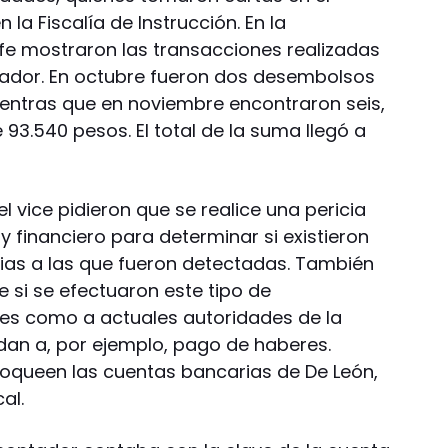
 la Fiscalía de Instrucción. En la
ffe mostraron las transacciones realizadas
tador. En octubre fueron dos desembolsos
entras que en noviembre encontraron seis,
 93.540 pesos. El total de la suma llegó a
el vice pidieron que se realice una pericia
 y financiero para determinar si existieron
vias a las que fueron detectadas. También
 si se efectuaron este tipo de
res como a actuales autoridades de la
dan a, por ejemplo, pago de haberes.
loqueen las cuentas bancarias de De León,
al.