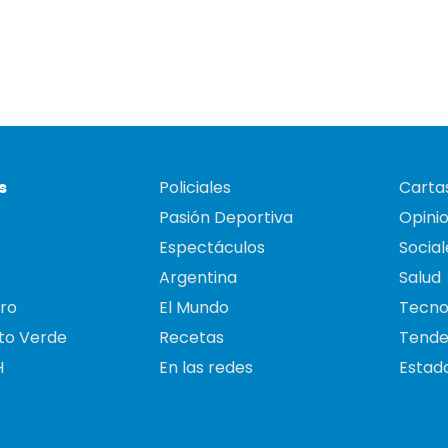
s
Policiales
Cartas
Pasión Deportiva
Opini
Espectáculos
Social
Argentina
Salud
ro
El Mundo
Tecno
to Verde
Recetas
Tende
H
En las redes
Estado