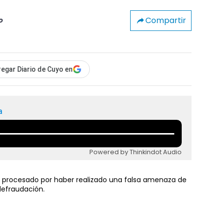
Compartir
o
egar Diario de Cuyo en
a
Powered by Thinkindot Audio
á procesado por haber realizado una falsa amenaza de
defraudación.