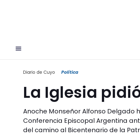
Diario de Cuyo
Política
La Iglesia pidi
Anoche Monseñor Alfonso Delgado hi
Conferencia Episcopal Argentina ante
del camino al Bicentenario de la Pat