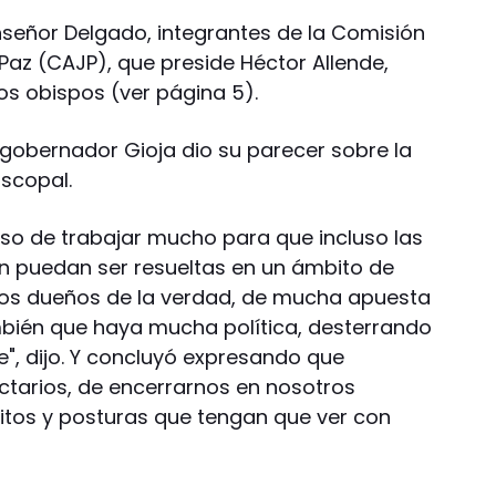
nseñor Delgado, integrantes de la Comisión
Paz (CAJP), que preside Héctor Allende,
os obispos (ver página 5).
l gobernador Gioja dio su parecer sobre la
iscopal.
o de trabajar mucho para que incluso las
n puedan ser resueltas en un ámbito de
nos dueños de la verdad, de mucha apuesta
bién que haya mucha política, desterrando
ne", dijo. Y concluyó expresando que
tarios, de encerrarnos en nosotros
itos y posturas que tengan que ver con