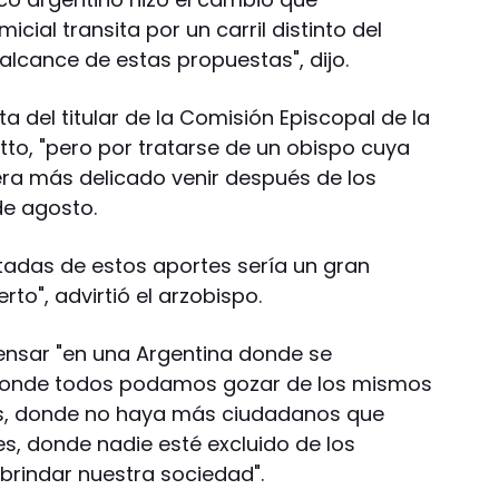
ial transita por un carril distinto del
alcance de estas propuestas", dijo.
ita del titular de la Comisión Episcopal de la
tto, "pero por tratarse de un obispo cuya
 era más delicado venir después de los
de agosto.
tadas de estos aportes sería un gran
to", advirtió el arzobispo.
ensar "en una Argentina donde se
 donde todos podamos gozar de los mismos
os, donde no haya más ciudadanos que
es, donde nadie esté excluido de los
brindar nuestra sociedad".