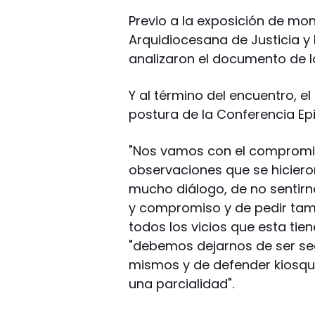
Previo a la exposición de mo
Arquidiocesana de Justicia y 
analizaron el documento de l
Y al término del encuentro, e
postura de la Conferencia Ep
"Nos vamos con el compromis
observaciones que se hiciero
mucho diálogo, de no sentir
y compromiso y de pedir tam
todos los vicios que esta tie
"debemos dejarnos de ser sec
mismos y de defender kiosqu
una parcialidad".