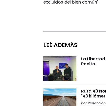
excluidos del bien común".
LEÉ ADEMÁS
La Liberta
Pocito
Ruta 40 No
143 kilómet
Por
Redacción 