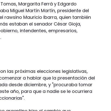
el Tomas, Margarita Ferrá y Edgardo
taba Miguel Martín Martín, presidente del
el rawsino Mauricio Ibarra, quien también
más estaban el senador César Gioja,
Gobierno, intendentes, empresarios,
.
n las próximas elecciones legislativas,
comenzar a hablar que la presentación del
a desde diciembre, y "procuraba tomar
este año, para que a nadie se le ocurriera
cionarias".
ico argentino hizo el cambio que