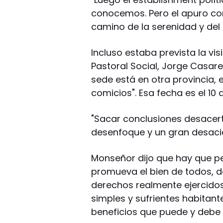
conocemos. Pero el apuro comic
camino de la serenidad y del 
Incluso estaba prevista la vis
Pastoral Social, Jorge Casare
sede está en otra provincia,
comicios". Esa fecha es el 10 
"Sacar conclusiones desacer
desenfoque y un gran desacier
Monseñor dijo que hay que p
promueva el bien de todos,
derechos realmente ejercid
simples y sufrientes habitant
beneficios que puede y debe 