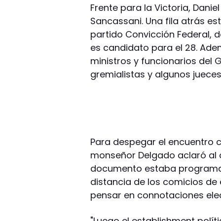
Frente para la Victoria, Dani
Sancassani. Una fila atrás es
partido Convicción Federal, d
es candidato para el 28. Ade
ministros y funcionarios del 
gremialistas y algunos jueces
Para despegar el encuentro co
monseñor Delgado aclaró al 
documento estaba programad
distancia de los comicios de 
pensar en connotaciones elec
"Luego el establishment polít