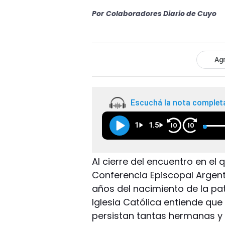
Por
Colaboradores Diario de Cuyo
Agr
Escuchá la nota complet
1
1.5
10
10
Al cierre del encuentro en el
Conferencia Episcopal Argent
años del nacimiento de la pat
Iglesia Católica entiende qu
persistan tantas hermanas 