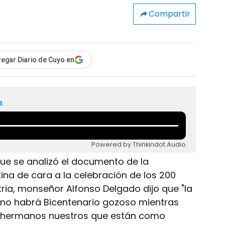
Compartir
egar Diario de Cuyo en
a
Powered by Thinkindot Audio
 que se analizó el documento de la
ina de cara a la celebración de los 200
ria, monseñor Alfonso Delgado dijo que "la
e no habrá Bicentenario gozoso mientras
y hermanos nuestros que están como