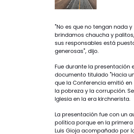
"No es que no tengan nada y 
brindamos chaucha y palitos,
sus responsables está puest
generosas", dijo.
Fue durante la presentación 
documento titulado "Hacia un 
que la Conferencia emitió en 
la pobreza y la corrupción. S
Iglesia en la era kirchnerista.
La presentación fue con un a
política porque en la primera
Luis Gioja acompañado por l