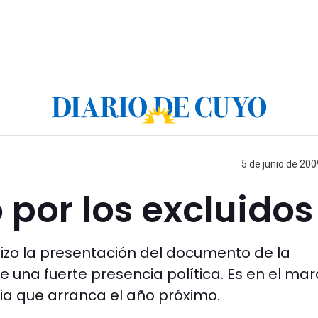
5 de junio de 200
ó por los excluidos
zo la presentación del documento de la
 una fuerte presencia política. Es en el ma
ria que arranca el año próximo.