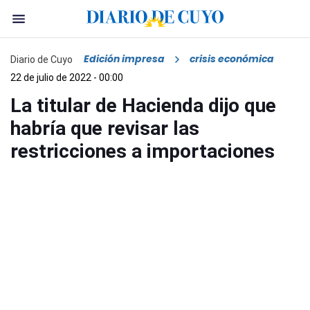
Edición impresa
crisis económica
Diario de Cuyo
22 de julio de 2022 - 00:00
La titular de Hacienda dijo que
habría que revisar las
restricciones a importaciones