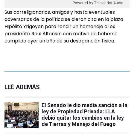
Powered by Thinkindot Audio
Sus correligionarios, amigos y hasta eventuales
adversarios de la política se dieron cita en la plaza
Hipólito Yrigoyen para rendir un homenaje al ex
presidente Raúl Alfonsín con motivo de haberse
cumplido ayer un año de su desaparición física.
LEÉ ADEMÁS
El Senado le dio media sanción a la
ley de Propiedad Privada: LLA
debió quitar los cambios en la ley
de Tierras y Manejo del Fuego