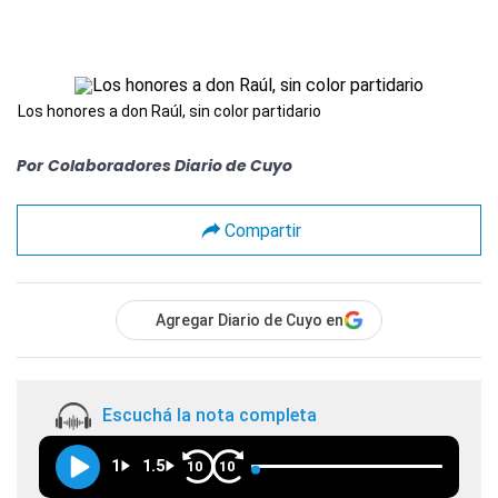
Los honores a don Raúl, sin color partidario
Por
Colaboradores Diario de Cuyo
Compartir
Agregar Diario de Cuyo en
Escuchá la nota completa
1
1.5
10
10